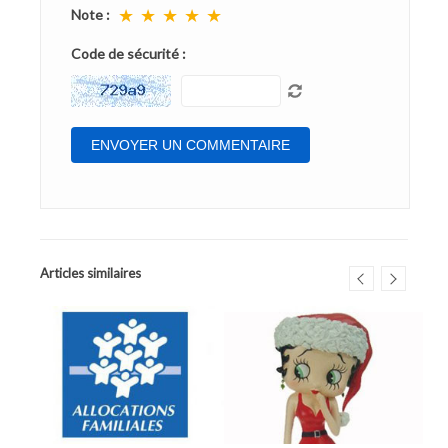
★
★
★
★
★
Note :
Code de sécurité :
Articles similaires