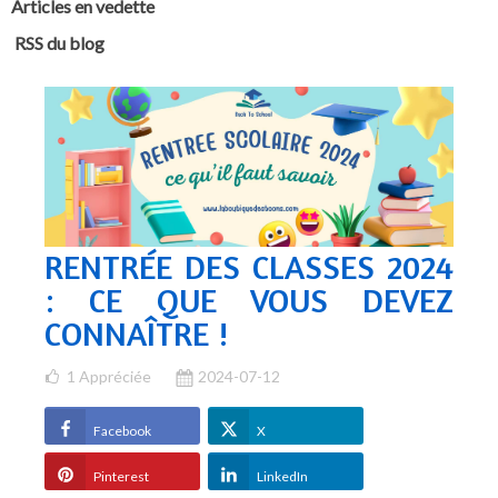
Articles en vedette
RSS du blog
RENTRÉE DES CLASSES 2024
: CE QUE VOUS DEVEZ
CONNAÎTRE !
1
Appréciée
2024-07-12
Facebook
X
Pinterest
LinkedIn