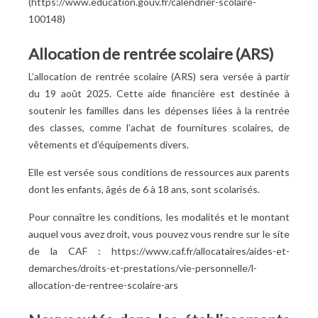
(https://www.education.gouv.fr/calendrier-scolaire-
100148)
Allocation de rentrée scolaire (ARS)
L’allocation de rentrée scolaire (ARS) sera versée à partir
du 19 août 2025. Cette aide financière est destinée à
soutenir les familles dans les dépenses liées à la rentrée
des classes, comme l’achat de fournitures scolaires, de
vêtements et d’équipements divers.
Elle est versée sous conditions de ressources aux parents
dont les enfants, âgés de 6 à 18 ans, sont scolarisés.
Pour connaître les conditions, les modalités et le montant
auquel vous avez droit, vous pouvez vous rendre sur le site
de la CAF : https://www.caf.fr/allocataires/aides-et-
demarches/droits-et-prestations/vie-personnelle/l-
allocation-de-rentree-scolaire-ars