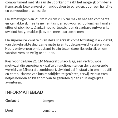
compartiment met rits aan de voorkant maakt het mogelijk om kleine
items zoals keukengerei of handdoeken te scheiden, voor een handige
en eenvoudige organisatie.
De afmetingen van 21 cm x 20 cm x 15 cm maken het een compacte
en gemakkelijk mee te nemen tas, perfect voor schoollunches, familie-
uitjes of picknicks. Dankzij het lichtgewicht en draagbare ontwerp kan
uw kind het gemakkelijk overal mee naartoe nemen.
De superieure kwaliteit van deze snackzak komt tot uiting in elk detail,
van de gebruikte duurzame materialen tot de zorgvuldige afwerking.
Het is ontworpen om bestand te zijn tegen dagelijks gebruik en om
voedsel vers en veilig te houden.
Kies voor de Blue 21 CM Minecraft Snack Bag, een vertrouwde
metgezel die superieure kwaliteit, functionaliteit en de fascinerende
wereld van Minecraft combineert. Uw kind zal in staat zijn om met stijl
en enthousiasme van hun maaltijden te genieten, terwijl ze hun eten
netjes houden en klaar om van te genieten tijdens hun dagelijkse
avonturen.
INFORMATIEBLAD
Geslacht
Jongen
Doel
Lunchtas