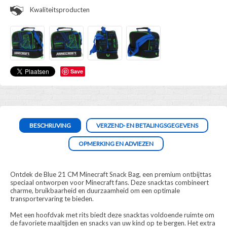
Kwaliteitsproducten
Save
BESCHRIJVING
VERZEND- EN BETALINGSGEGEVENS
OPMERKING EN ADVIEZEN
Ontdek de Blue 21 CM Minecraft Snack Bag, een premium ontbijttas
speciaal ontworpen voor Minecraft fans. Deze snacktas combineert
charme, bruikbaarheid en duurzaamheid om een optimale
transportervaring te bieden.
Met een hoofdvak met rits biedt deze snacktas voldoende ruimte om
de favoriete maaltijden en snacks van uw kind op te bergen. Het extra