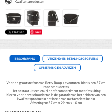
Kwaliteitsproducten
Save
BESCHRIJVING
VERZEND- EN BETALINGSGEGEVENS
OPMERKING EN ADVIEZEN
Voor de grootste fans van Betty Boop's avonturen, hier is een 37 cm
roze schoudertas
Het bestaat uit een enkel hoofdcompartiment met ritssluiting
Kiezen voor deze schoudertas is de garantie van het hebben van een
kwaliteitsproduct in het beeld van uw favoriete heldin
Afmetingen: 37 cm x 29 cm x 10 cm