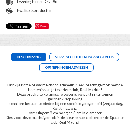
Levering binnen 24/48u
Kwaliteitsproducten
Save
BESCHRIJVING
VERZEND- EN BETALINGSGEGEVENS
OPMERKING EN ADVIEZEN
Drink je koffie of warme chocolademelk in een prachtige mok met de
beeltenis van je favoriete club, Real Madrid!
Deze prachtige keramische beker is verpakt in kartonnen
geschenkverpakking
Ideaal om het aan te bieden bij een speciale gelegenheid (verjaardag,
Kerstmis... enz.
Afmetingen: 9 cm hoog en 8 cm in diameter
Kies voor deze prachtige mok in de kleuren van de beroemde Spaanse
club Real Madrid