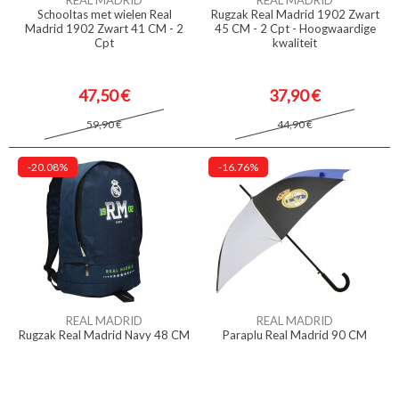
REAL MADRID
REAL MADRID
Schooltas met wielen Real
Rugzak Real Madrid 1902 Zwart
Madrid 1902 Zwart 41 CM - 2
45 CM - 2 Cpt - Hoogwaardige
Cpt
kwaliteit
47,50 €
37,90 €
59,90 €
44,90 €
-20.08%
-16.76%
REAL MADRID
REAL MADRID
Rugzak Real Madrid Navy 48 CM
Paraplu Real Madrid 90 CM