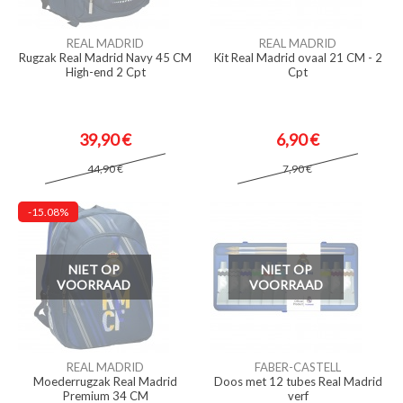
REAL MADRID
REAL MADRID
Rugzak Real Madrid Navy 45 CM
Kit Real Madrid ovaal 21 CM - 2
High-end 2 Cpt
Cpt
39,90 €
6,90 €
44,90 €
7,90 €
-15.08%
NIET OP
NIET OP
VOORRAAD
VOORRAAD
REAL MADRID
FABER-CASTELL
Moederrugzak Real Madrid
Doos met 12 tubes Real Madrid
Premium 34 CM
verf