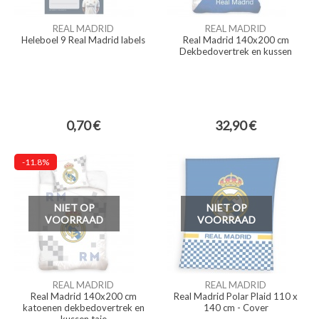
REAL MADRID
REAL MADRID
Heleboel 9 Real Madrid labels
Real Madrid 140x200 cm
Dekbedovertrek en kussen
0,70 €
32,90 €
-11.8%
NIET OP
NIET OP
VOORRAAD
VOORRAAD
REAL MADRID
REAL MADRID
Real Madrid 140x200 cm
Real Madrid Polar Plaid 110 x
katoenen dekbedovertrek en
140 cm - Cover