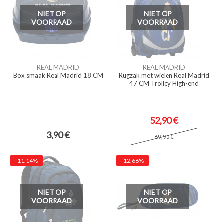
NIET OP
NIET OP
VOORRAAD
VOORRAAD
REAL MADRID
REAL MADRID
Box smaak Real Madrid 18 CM
Rugzak met wielen Real Madrid
47 CM Trolley High-end
52,90 €
3,90 €
69,90 €
-11.14%
-12.66%
NIET OP
NIET OP
VOORRAAD
VOORRAAD