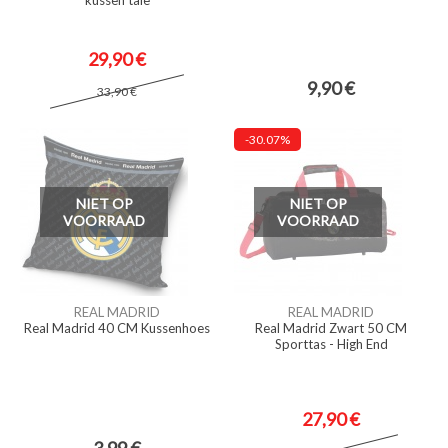
kussen taie
29,90 €
9,90 €
33,90 €
-30.07%
NIET OP
NIET OP
VOORRAAD
VOORRAAD
REAL MADRID
REAL MADRID
Real Madrid 40 CM Kussenhoes
Real Madrid Zwart 50 CM
Sporttas - High End
27,90 €