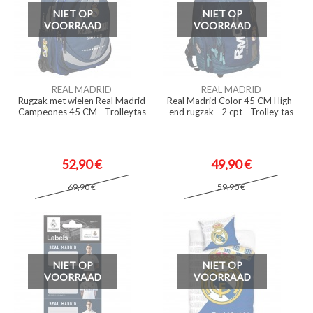
NIET OP
NIET OP
VOORRAAD
VOORRAAD
REAL MADRID
REAL MADRID
Rugzak met wielen Real Madrid
Real Madrid Color 45 CM High-
Campeones 45 CM - Trolleytas
end rugzak - 2 cpt - Trolley tas
52,90 €
49,90 €
69,90 €
59,90 €
NIET OP
NIET OP
VOORRAAD
VOORRAAD