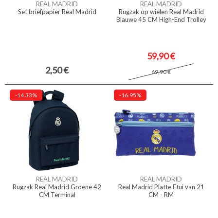
REAL MADRID
REAL MADRID
Set briefpapier Real Madrid
Rugzak op wielen Real Madrid
Blauwe 45 CM High-End Trolley
59,90 €
2,50 €
69,90 €
-14.33%
-16.95%
REAL MADRID
REAL MADRID
Rugzak Real Madrid Groene 42
Real Madrid Platte Etui van 21
CM Terminal
CM - RM