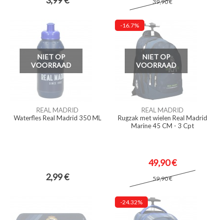
3,99 €
39,90 €
-16.7%
NIET OP
NIET OP
VOORRAAD
VOORRAAD
REAL MADRID
REAL MADRID
Waterfles Real Madrid 350 ML
Rugzak met wielen Real Madrid
Marine 45 CM - 3 Cpt
49,90 €
2,99 €
59,90 €
-24.32%