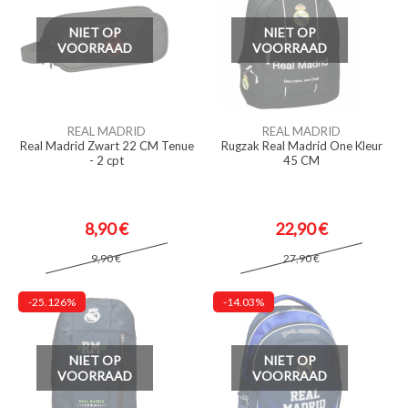
NIET OP
NIET OP
VOORRAAD
VOORRAAD
REAL MADRID
REAL MADRID
Real Madrid Zwart 22 CM Tenue
Rugzak Real Madrid One Kleur
- 2 cpt
45 CM
8,90 €
22,90 €
9,90 €
27,90 €
-25.126%
-14.03%
NIET OP
NIET OP
VOORRAAD
VOORRAAD