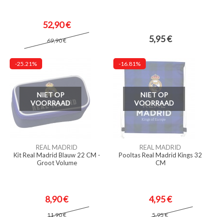
52,90 €
5,95 €
69,90 €
-25.21%
-16.81%
NIET OP
NIET OP
VOORRAAD
VOORRAAD
REAL MADRID
REAL MADRID
Kit Real Madrid Blauw 22 CM -
Pooltas Real Madrid Kings 32
Groot Volume
CM
8,90 €
4,95 €
11,90 €
5,95 €