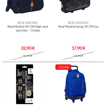
REAL MADRID
REAL MADRID
Real Madrid 40 CM High-end
Real Madrid terug 34 CM tas
sporttas - Oranje
32,90 €
17,90 €
39,90 €
24,90 €
-14.31%