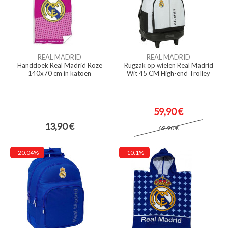
REAL MADRID
REAL MADRID
Handdoek Real Madrid Roze
Rugzak op wielen Real Madrid
140x70 cm in katoen
Wit 45 CM High-end Trolley
59,90 €
13,90 €
69,90 €
-20.04%
-10.1%