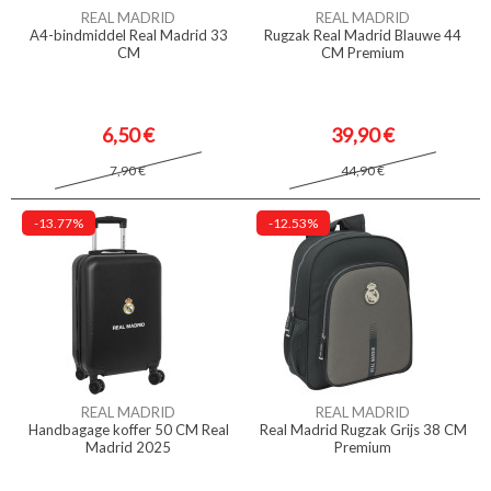
REAL MADRID
REAL MADRID
A4-bindmiddel Real Madrid 33
Rugzak Real Madrid Blauwe 44
CM
CM Premium
6,50 €
39,90 €
7,90 €
44,90 €
-13.77%
-12.53%
REAL MADRID
REAL MADRID
Handbagage koffer 50 CM Real
Real Madrid Rugzak Grijs 38 CM
Madrid 2025
Premium