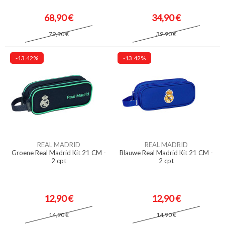
68,90 €
34,90 €
79,90 €
39,90 €
-13.42%
-13.42%
REAL MADRID
REAL MADRID
Groene Real Madrid Kit 21 CM -
Blauwe Real Madrid Kit 21 CM -
2 cpt
2 cpt
12,90 €
12,90 €
14,90 €
14,90 €