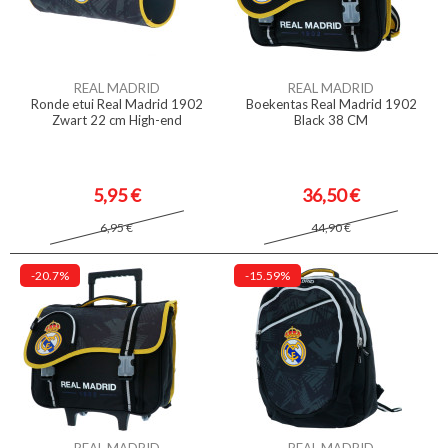
REAL MADRID
REAL MADRID
Ronde etui Real Madrid 1902
Boekentas Real Madrid 1902
Zwart 22 cm High-end
Black 38 CM
5,95 €
36,50 €
6,95 €
44,90 €
-20.7%
-15.59%