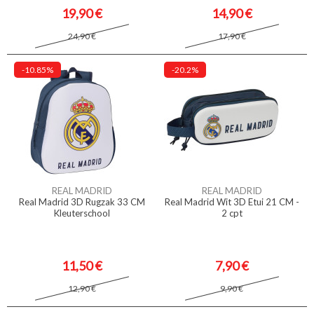
19,90 €
14,90 €
24,90 €
17,90 €
-10.85%
-20.2%
REAL MADRID
REAL MADRID
Real Madrid 3D Rugzak 33 CM
Real Madrid Wit 3D Etui 21 CM -
Kleuterschool
2 cpt
11,50 €
7,90 €
12,90 €
9,90 €