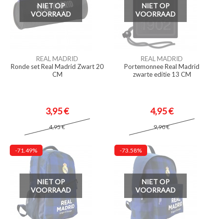
NIET OP
NIET OP
VOORRAAD
VOORRAAD
REAL MADRID
REAL MADRID
Ronde set Real Madrid Zwart 20
Portemonnee Real Madrid
CM
zwarte editie 13 CM
3,95 €
4,95 €
4,95 €
9,90 €
-71.49%
-73.58%
NIET OP
NIET OP
VOORRAAD
VOORRAAD