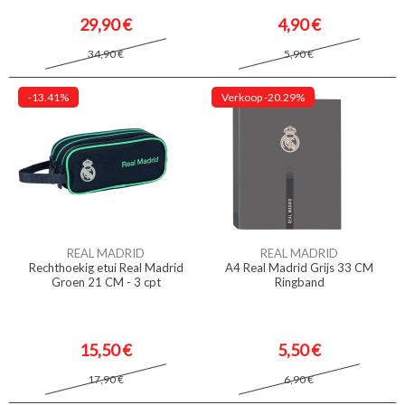
29,90 €
4,90 €
34,90 €
5,90 €
-13.41%
Verkoop
-20.29%
REAL MADRID
REAL MADRID
Rechthoekig etui Real Madrid
A4 Real Madrid Grijs 33 CM
Groen 21 CM - 3 cpt
Ringband
15,50 €
5,50 €
17,90 €
6,90 €