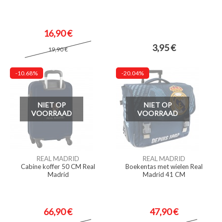
16,90 €
3,95 €
19,90 €
-10.68%
-20.04%
NIET OP
NIET OP
VOORRAAD
VOORRAAD
REAL MADRID
REAL MADRID
Cabine koffer 50 CM Real
Boekentas met wielen Real
Madrid
Madrid 41 CM
66,90 €
47,90 €