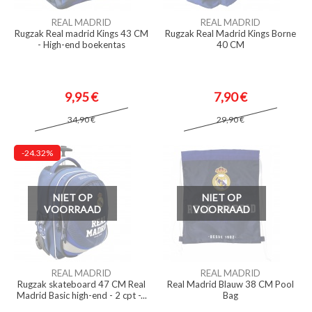
REAL MADRID
REAL MADRID
Rugzak Real madrid Kings 43 CM
Rugzak Real Madrid Kings Borne
- High-end boekentas
40 CM
9,95 €
7,90 €
34,90 €
29,90 €
-24.32%
NIET OP
NIET OP
VOORRAAD
VOORRAAD
REAL MADRID
REAL MADRID
Rugzak skateboard 47 CM Real
Real Madrid Blauw 38 CM Pool
Madrid Basic high-end - 2 cpt -...
Bag