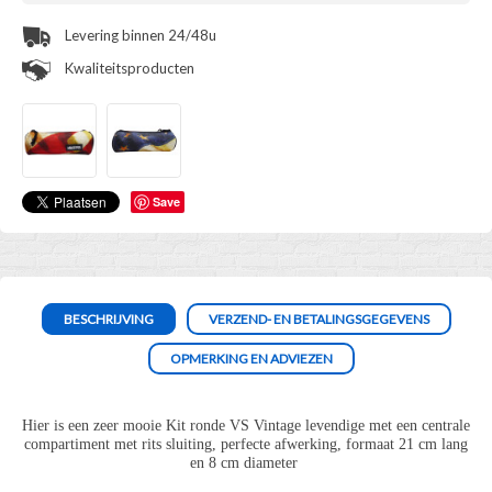
Levering binnen 24/48u
Kwaliteitsproducten
Save
BESCHRIJVING
VERZEND- EN BETALINGSGEGEVENS
OPMERKING EN ADVIEZEN
Hier is een zeer mooie Kit ronde VS Vintage levendige met een centrale
compartiment met rits sluiting, perfecte afwerking, formaat 21 cm lang
en 8 cm diameter