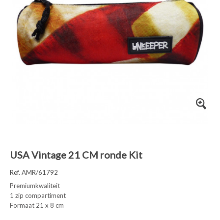
USA Vintage 21 CM ronde Kit
Ref. AMR/61792
Premiumkwaliteit
1 zip compartiment
Formaat 21 x 8 cm