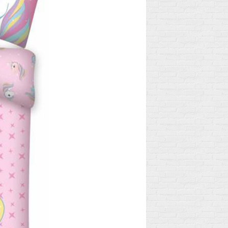
Entdecken Sie die
Anzeichen,...
Lesen Sie mehr