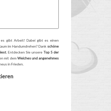
S
2
Aimé
ER
Abgenutzt, zu schwer,
altersgerechter... Hat der
Schulranzen Ihres
Kindes ausgedient?
Entdecken Sie die
Anzeichen,...
, es gibt Arbeit! Dabei gibt es einen
,
Raum im Handumdrehen? Dank
schöne
Lesen Sie mehr
nd
Nest
. Entdecken Sie unsere
Top 5 der
..
den mit dem
Weiches und angenehmes
us in Frieden.
tieren