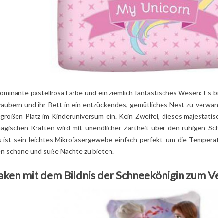
dominante pastellrosa Farbe und ein ziemlich fantastisches Wesen: Es 
zaubern und ihr Bett in ein entzückendes, gemütliches Nest zu verwand
 großen Platz im Kinderuniversum ein. Kein Zweifel, dieses majestät
agischen Kräften wird mit unendlicher Zartheit über den ruhigen Sch
s ist sein leichtes Mikrofasergewebe einfach perfekt, um die Tempera
en schöne und süße Nächte zu bieten.
Laken mit dem Bildnis der Schneekönigin zum 