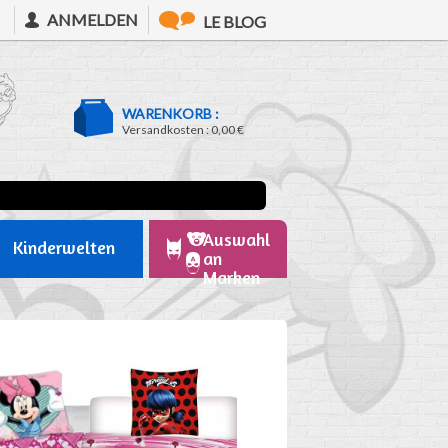
ANMELDEN
LE BLOG
WARENKORB :
Versandkosten :
0,00 €
Auswahl
Kinderwelten
an
Marken