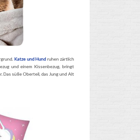
rgrund.
Katze und Hund
ruhen zärtlich
ezug und einem Kissenbezug, bringt
. Das süße Oberteil, das Jung und Alt
WANN SOLLTE DER
SCHULRANZEN
IHRES KINDES
AUSGETAUSCHT
WERDEN?
2
Aimé
Abgenutzt, zu schwer,
de
altersgerechter... Hat der
e,
Schulranzen Ihres
re
Kindes ausgedient?