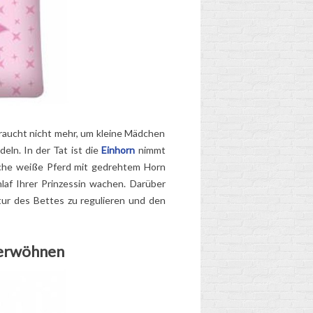
braucht nicht mehr, um kleine Mädchen
eln. In der Tat ist die
Einhorn
nimmt
ische weiße Pferd mit gedrehtem Horn
laf Ihrer Prinzessin wachen. Darüber
tur des Bettes zu regulieren und den
Verwöhnen