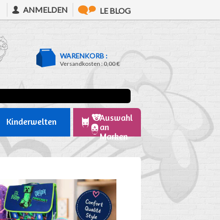
ANMELDEN
LE BLOG
WARENKORB :
Versandkosten :
0,00 €
Auswahl
Kinderwelten
an
Marken