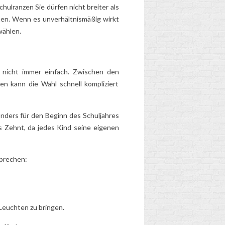
chulranzen
Sie dürfen nicht breiter als
hen. Wenn es unverhältnismäßig wirkt
wählen.
 nicht immer einfach. Zwischen den
en kann die Wahl schnell kompliziert
nders für den Beginn des Schuljahres
is Zehnt, da jedes Kind seine eigenen
sprechen:
 Leuchten zu bringen.