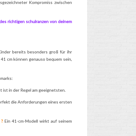
usgezeichneter Kompromiss zwischen
 des richtigen
schulranzen
von deinem
inder bereits besonders groß für ihr
41 cm können genauso bequem sein,
hmarks:
ist in der Regel am geeignetsten.
erfekt die Anforderungen eines ersten
 ?
Ein 41-cm-Modell wirkt auf seinem