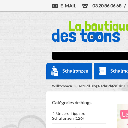
E-MAIL
03 20 86 06 68
Schulranzen
Schulma
Willkommen
>
Accueil
Blog
Nachrichten
Die 10
Catégories de blogs
Unsere Tipps zu
Schulranzen (126)