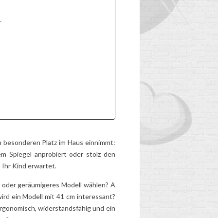
S
2
Aimé
ER
Abgenutzt, zu schwer,
r
altersgerechter... Hat der
Schulranzen Ihres
Kindes ausgedient?
Entdecken Sie die
Anzeichen,...
,
Lesen Sie mehr
nd
..
n besonderen Platz im Haus einnimmt:
em Spiegel anprobiert oder stolz den
 Ihr Kind erwartet.
es oder geräumigeres Modell wählen? A
ird ein Modell mit 41 cm interessant?
rgonomisch, widerstandsfähig und ein