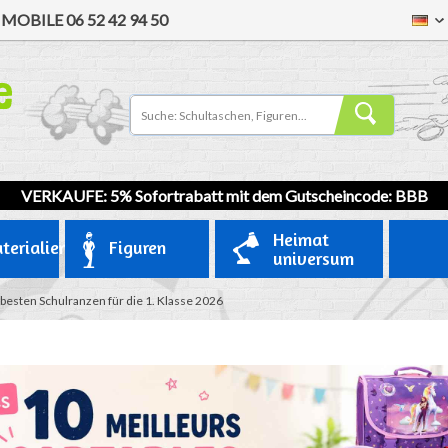
/
MOBILE
06 52 42 94 50
VERKAUFE: 5% Sofortrabatt mit dem Gutscheincode: BBB
Heimat
terialien
Figuren
universum
 besten Schulranzen für die 1. Klasse 2026