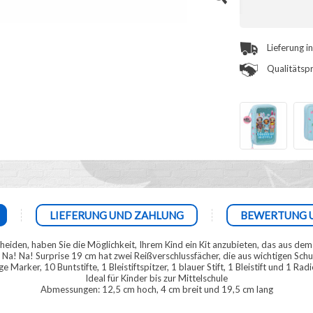
Lieferung i
Qualitätspr
LIEFERUNG UND ZAHLUNG
BEWERTUNG 
tscheiden, haben Sie die Möglichkeit, Ihrem Kind ein Kit anzubieten, das aus de
! Na! Na! Surprise 19 cm hat zwei Reißverschlussfächer, die aus wichtigen Sch
ge Marker, 10 Buntstifte, 1 Bleistiftspitzer, 1 blauer Stift, 1 Bleistift und 1 Ra
Ideal für Kinder bis zur Mittelschule
Abmessungen: 12,5 cm hoch, 4 cm breit und 19,5 cm lang