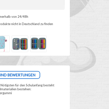
nnerhalb von 24/48h
odukte nicht in Deutschland zu finden
UND BEWERTUNGEN
m Nötigsten für den Schulanfang besteht
ulmaterialien bestehen:
diergummi