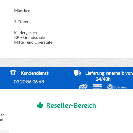
Mädchen
Stiftbox
Kindergarten
CP – Grundschule
Mittel- und Oberstufe
Kundendienst
Lieferung innerhalb von
24/48h
03 20 86 06 68
Reseller-Bereich
 an
nd