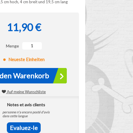
 cm hoch, 4 cm breit und 19,5 cm lang
11,90 €
Menge
Neueste Einheiten
 den Warenkorb
Auf meine Wunschliste
Notes et avis clients
personne n'a encore posté d'avis
dans cette langue
Evaluez-le