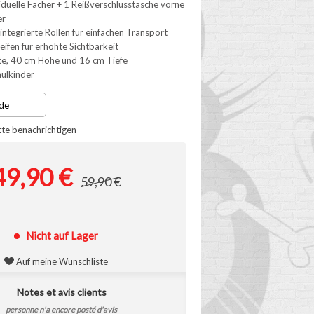
iduelle Fächer + 1 Reißverschlusstasche vorne
er
integrierte Rollen für einfachen Transport
eifen für erhöhte Sichtbarkeit
te, 40 cm Höhe und 16 cm Tiefe
hulkinder
tte benachrichtigen
49,90 €
59,90 €
Nicht auf Lager
Auf meine Wunschliste
Notes et avis clients
personne n'a encore posté d'avis