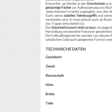
Entworfen, um Kinder in der
Grundschule
zu be
geräumige Fächer
zur Aufbewahrung von Büch
Jedes Element ist leicht zugänglich, was den All
Dank seines
stabilen Teleskopgriffs
und seine
vermieden wird. Er kann jedoch auch als Ruck
das Tragen erforderlich ist.
Die
Sicherheit kommt nicht zu kurz
: strategisc
Herstellung verwendete Polyester gewährleis
Die Fußballbegeisterten werden von diesem 
schulischen Gebrauch geeigneten Format vere
TECHNISCHE DATEN
Geschlecht
Zweck
Klassenstufe
Höhe
Breite
Tiefe