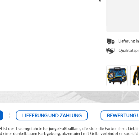
Lieferung i
Qualitätspr
LIEFERUNG UND ZAHLUNG
BEWERTUNG 
M
ist der Traumgefährte für junge Fußballfans, die stolz die Farben ihres Liebl
einer dunkelblauen Farbgebung, akzentuiert mit Gelb, verbindet er sportlichen