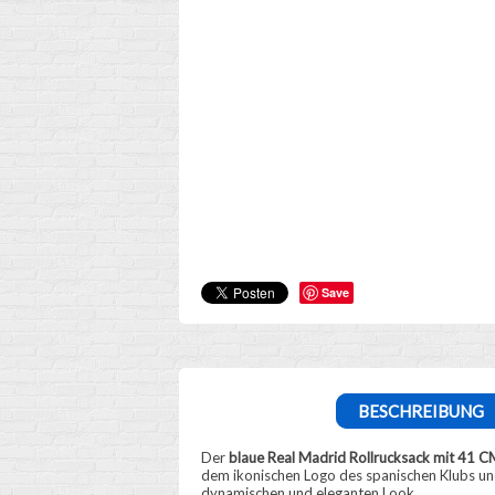
Save
BESCHREIBUNG
Der
blaue Real Madrid Rollrucksack mit 41 C
dem ikonischen Logo des spanischen Klubs und 
dynamischen und eleganten Look.