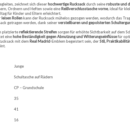
gleiten, zeichnet sich dieser
hochwertige Rucksack
durch seine
robuste und d
ern, Ordnern und Heften sowie eine
Reißverschlusstasche vorne
, ideal für k
tag für Kinder und Eltern erleichtert.
r
leisen Rollen
kann der Rucksack mühelos gezogen werden, wodurch das Trag
sack getragen werden, dank seiner
verstellbaren und gepolsterten Schultergu
h platzierte
reflektierende Streifen
sorgen für erhöhte Sichtbarkeit auf dem Sch
tet eine
hohe Beständigkeit gegen Abnutzung und Witterungseinflüsse
für opt
Rucksack mit dem
Real Madrid
-Emblem begeistert sein, der
Stil, Praktikabili
int.
Junge
Schultasche auf Rädern
CP – Grundschule
35
41
16