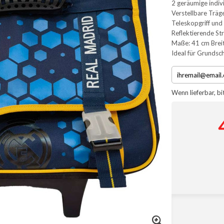
2 geräumige indiv
Verstellbare Träg
Teleskopgriff und 
Reflektierende Str
Maße: 41 cm Brei
Ideal für Grundsc
Wenn lieferbar, bi