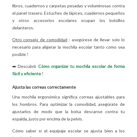
libros, cuadernos y carpetas pesadas y voluminosas contra
el panel trasero. Estuches de lápices, cuadernos pequeños
y otros accesorios escolares ocupan los bolsillos
delanteros.
Otro consejo de comodidad
: asegúrese de llevar solo lo
necesario para aligerar la mochila escolar tanto como sea
posible
!
➡️
Descubrir
Cómo organizar tu mochila escolar de forma
fácil y eficiente
!
Ajusta las correas correctamente
Una mochila ergonómica significa correas ajustables para
los hombros. Para optimizar la comodidad, asegúrate de
ajustarlos de modo que la bolsa descanse contra tu
espalda, justo por encima de la pelvis.
Cómo saber si el equipaje escolar se ajusta bien a los