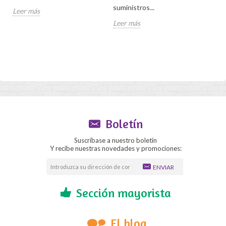
e
suministros...
Leer más
Lee
Leer más
Boletín
Suscríbase a nuestro boletín
Y recibe nuestras novedades y promociones:
ENVIAR
Sección mayorista
El blog