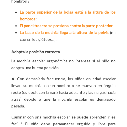
hombros
?
La parte superior de la bolsa está a la altura de los
hombros
;
El panel trasero se presiona contra la parte posterior
;
La base de la mochila llega a la altura de la pelvis
(no
cae en los glúteos...).
Adopta la posición correcta
La mochila escolar ergonómica no interesa si el niño no
adopta una buena posición.
❌ Con demasiada frecuencia, los niños en edad escolar
llevan su mochila en un hombro o se mueven en ángulo
recto (es decir, con la nariz hacia adelante y las nalgas hacia
atrás) debido a que la mochila escolar es demasiado
pesada.
Caminar con una mochila escolar se puede aprender. Y es
fácil
! El niño debe permanecer erguido y libre para