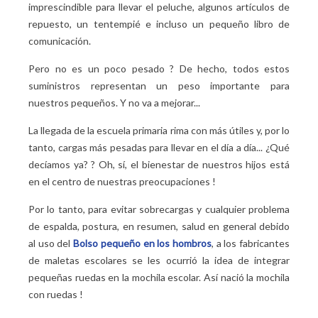
imprescindible para llevar el peluche, algunos artículos de
repuesto, un tentempié e incluso un pequeño libro de
comunicación.
Pero no es un poco pesado
? De hecho, todos estos
suministros representan un peso importante para
nuestros pequeños. Y no va a mejorar...
La llegada de la escuela primaria rima con más útiles y, por lo
tanto, cargas más pesadas para llevar en el día a día... ¿Qué
decíamos ya?
? Oh, sí, el bienestar de nuestros hijos está
en el centro de nuestras preocupaciones
!
Por lo tanto, para evitar sobrecargas y cualquier problema
de espalda, postura, en resumen, salud en general debido
al uso del
Bolso pequeño en los hombros
, a los fabricantes
de maletas escolares se les ocurrió la idea de integrar
pequeñas ruedas en la mochila escolar. Así nació la mochila
con ruedas
!