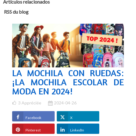
Artículos relacionados
RSS du blog
LA MOCHILA CON RUEDAS:
¡LA MOCHILA ESCOLAR DE
MODA EN 2024!
3
Appréciée
2024-04-26
Facebook
X
Pinterest
LinkedIn