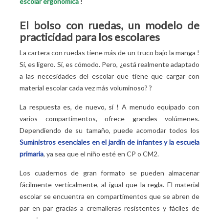
escolar ergonómica
!
El bolso con ruedas, un modelo de
practicidad para los escolares
La cartera con ruedas tiene más de un truco bajo la manga
!
Sí, es ligero. Sí, es cómodo. Pero, ¿está realmente adaptado
a las necesidades del escolar que tiene que cargar con
material escolar cada vez más voluminoso?
?
La respuesta es, de nuevo, sí
! A menudo equipado con
varios compartimentos, ofrece grandes volúmenes.
Dependiendo de su tamaño, puede acomodar todos los
Suministros esenciales en el jardín de infantes y la escuela
primaria
, ya sea que el niño esté en CP o CM2.
Los cuadernos de gran formato se pueden almacenar
fácilmente verticalmente, al igual que la regla. El material
escolar se encuentra en compartimentos que se abren de
par en par gracias a cremalleras resistentes y fáciles de