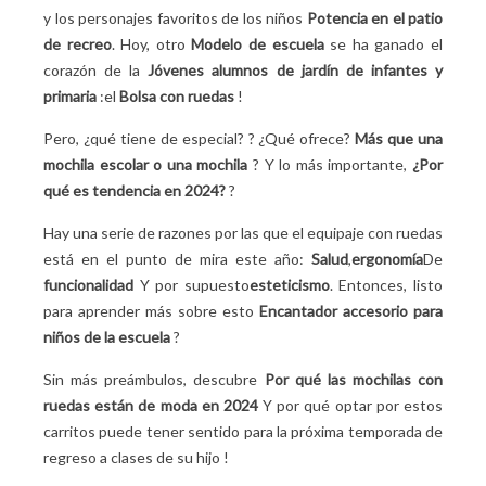
y los personajes favoritos de los niños
Potencia en el patio
de recreo
. Hoy, otro
Modelo de escuela
se ha ganado el
corazón de la
Jóvenes alumnos de jardín de infantes y
primaria
:el
Bolsa con ruedas
!
Pero, ¿qué tiene de especial?
? ¿Qué ofrece?
Más que una
mochila escolar o una mochila
? Y lo más importante,
¿Por
qué es tendencia en 2024?
?
Hay una serie de razones por las que el equipaje con ruedas
está en el punto de mira este año:
Salud
,
ergonomía
De
funcionalidad
Y por supuesto
esteticismo
. Entonces, listo
para aprender más sobre esto
Encantador accesorio para
niños de la escuela
?
Sin más preámbulos, descubre
Por qué las mochilas con
ruedas están de moda en 2024
Y por qué optar por estos
carritos puede tener sentido para la próxima temporada de
regreso a clases de su hijo
!