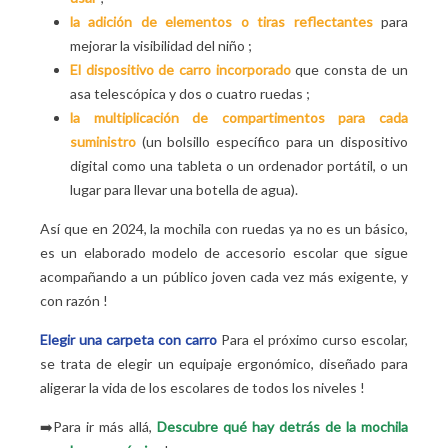
la adición de elementos o tiras reflectantes
para
mejorar la visibilidad del niño
;
El dispositivo de carro incorporado
que consta de un
asa telescópica y dos o cuatro ruedas
;
la multiplicación de compartimentos para cada
suministro
(un bolsillo específico para un dispositivo
digital como una tableta o un ordenador portátil, o un
lugar para llevar una botella de agua).
Así que en 2024, la mochila con ruedas ya no es un básico,
es un elaborado modelo de accesorio escolar que sigue
acompañando a un público joven cada vez más exigente, y
con razón
!
Elegir una carpeta con carro
Para el próximo curso escolar,
se trata de elegir un equipaje ergonómico, diseñado para
aligerar la vida de los escolares de todos los niveles
!
➡️Para ir más allá,
Descubre qué hay detrás de la mochila