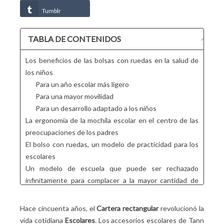
Tumblr
TABLA DE CONTENIDOS
Los beneficios de las bolsas con ruedas en la salud de
los niños
Para un año escolar más ligero
Para una mayor movilidad
Para un desarrollo adaptado a los niños
La ergonomía de la mochila escolar en el centro de las
preocupaciones de los padres
El bolso con ruedas, un modelo de practicidad para los
escolares
Un modelo de escuela que puede ser rechazado
infinitamente para complacer a la mayor cantidad de
personas posible
Por qué las mochilas con ruedas son populares en 2024,
Hace cincuenta años, el
Cartera rectangular
revolucionó la
en resumen
vida cotidiana
Escolares
. Los accesorios escolares de Tann