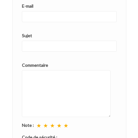
E-mail
Sujet
Commentaire
★
★
★
★
★
Note :
Code de sécurité :