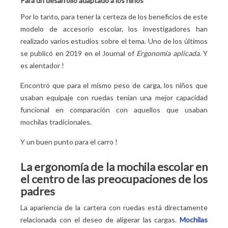
Para un desarrollo adaptado a los niños
Por lo tanto, para tener la certeza de los beneficios de este
modelo de accesorio escolar, los investigadores han
realizado varios estudios sobre el tema. Uno de los últimos
se publicó en 2019 en el Journal of
Ergonomía aplicada
. Y
es alentador
!
Encontró que para el mismo peso de carga, los niños que
usaban equipaje con ruedas tenían una mejor capacidad
funcional en comparación con aquellos que usaban
mochilas tradicionales.
Y un buen punto para el carro
!
La ergonomía de la mochila escolar en
el centro de las preocupaciones de los
padres
La apariencia de la cartera con ruedas está directamente
relacionada con el deseo de aligerar las cargas.
Mochilas