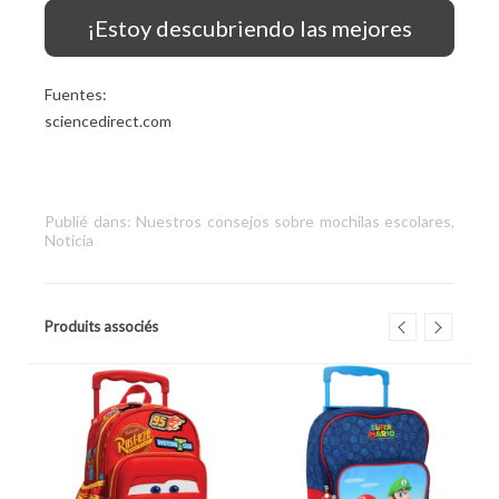
¡Estoy descubriendo las mejores
bolsas con ruedas!
Fuentes:
sciencedirect.com
Publié dans:
Nuestros consejos sobre mochilas escolares
,
Noticia
Produits associés