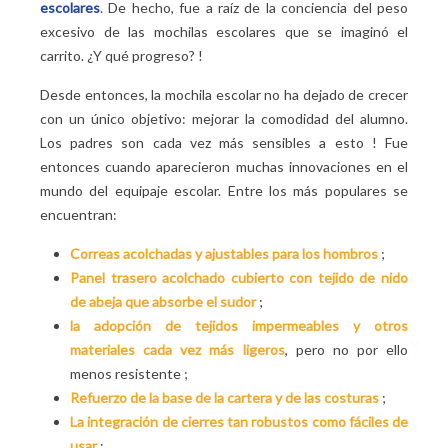
escolares
. De hecho, fue a raíz de la conciencia del peso
excesivo de las mochilas escolares que se imaginó el
carrito. ¿Y qué progreso?
!
Desde entonces, la mochila escolar no ha dejado de crecer
con un único objetivo: mejorar la comodidad del alumno.
Los padres son cada vez más sensibles a esto
! Fue
entonces cuando aparecieron muchas innovaciones en el
mundo del equipaje escolar. Entre los más populares se
encuentran:
Correas acolchadas y ajustables para los hombros
;
Panel trasero acolchado cubierto con tejido de nido
de abeja que absorbe el sudor
;
la adopción de tejidos impermeables y otros
materiales cada vez más ligeros
, pero no por ello
menos resistente
;
Refuerzo de la base de la cartera y de las costuras
;
La integración de cierres tan robustos como fáciles de
usar
;