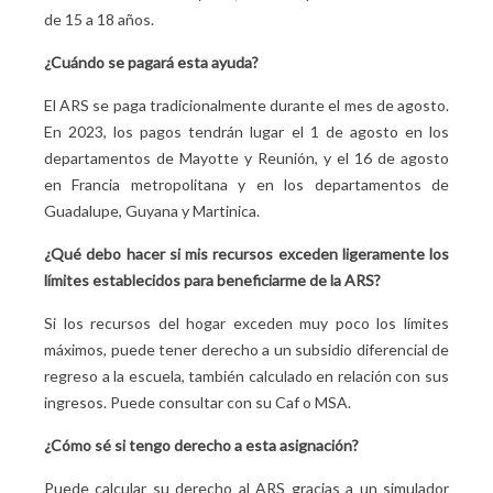
de 15 a 18 años.
¿Cuándo se pagará esta ayuda?
El ARS se paga tradicionalmente durante el mes de agosto.
En 2023, los pagos tendrán lugar el 1 de agosto en los
departamentos de Mayotte y Reunión, y el 16 de agosto
en Francia metropolitana y en los departamentos de
Guadalupe, Guyana y Martinica.
¿Qué debo hacer si mis recursos exceden ligeramente los
límites establecidos para beneficiarme de la ARS?
Si los recursos del hogar exceden muy poco los límites
máximos, puede tener derecho a un subsidio diferencial de
regreso a la escuela, también calculado en relación con sus
ingresos. Puede consultar con su Caf o MSA.
¿Cómo sé si tengo derecho a esta asignación?
Puede calcular su derecho al ARS gracias a un simulador