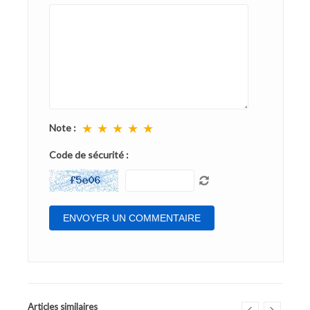
★
★
★
★
★
Note :
Code de sécurité :
Articles similaires