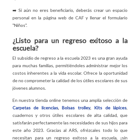
➡️ Si aún no eres beneficiario, deberás crear un espacio
personal en la página web de CAF y llenar el formulario
"Niños".
¿Listo para un regreso exitoso a la
escuela?
El subsidio de regreso a la escuela 2023 es una gran ayuda
para muchas familias, permitiéndoles administrar mejor los
costos inherentes a la vida escolar. Ofrece la oportunidad
de no comprometer la calidad de los útiles escolares de sus
jóvenes alumnos.
En nuestra tienda online tenemos una amplia selección de
Carpetas de licencias
,
Bolsas trolley
,
Kits de lápices
,
cuadernos y otros útiles escolares de alta calidad, que
satisfarán perfectamente las necesidades de sus hijos para
este año 2023. Gracias al ARS, ofrézcales todo lo que
necesitan para un regreso exitoso a la escuela, ¡sin