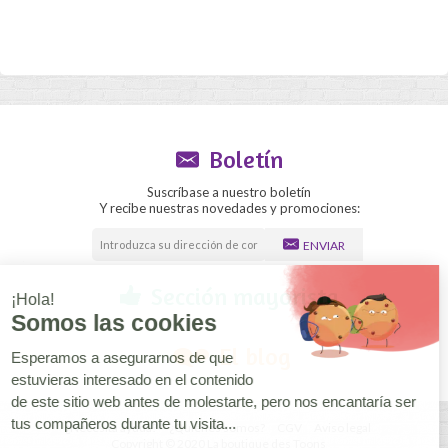
Boletín
Suscríbase a nuestro boletín
Y recibe nuestras novedades y promociones:
ENVIAR
Sección mayorista
El blog
¿Necesita ayuda?
¿Quiénes somos?
CGV
Aviso legal
Copyright © 2020 La boutique des Toons