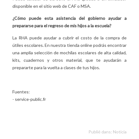
disponible en el sitio web de CAF o MSA.
¿Cómo puede esta asistencia del gobierno ayudar a
prepararse para el regreso de mis hijos a la escuela?
La RHA puede ayudar a cubrir el costo de la compra de
útiles escolares. En nuestra tienda online podrás encontrar
una amplia selección de mochilas escolares de alta calidad,
kits, cuadernos y otros material, que te ayudarán a
prepararte para la vuelta a clases de tus hijos.
Fuentes:
-
s
ervice-public.fr
Publié dans:
Noticia