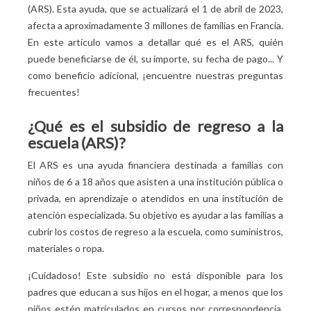
(ARS). Esta ayuda, que se actualizará el 1 de abril de 2023,
afecta a aproximadamente 3 millones de familias en Francia.
En este artículo vamos a detallar qué es el ARS, quién
puede beneficiarse de él, su importe, su fecha de pago... Y
como beneficio adicional, ¡encuentre nuestras preguntas
frecuentes!
¿Qué es el subsidio de regreso a la
escuela (ARS)?
El ARS es una ayuda financiera destinada a familias con
niños de 6 a 18 años que asisten a una institución pública o
privada, en aprendizaje o atendidos en una institución de
atención especializada. Su objetivo es ayudar a las familias a
cubrir los costos de regreso a la escuela, como suministros,
materiales o ropa.
¡Cuidadoso! Este subsidio no está disponible para los
padres que educan a sus hijos en el hogar, a menos que los
niños estén matriculados en cursos por correspondencia,