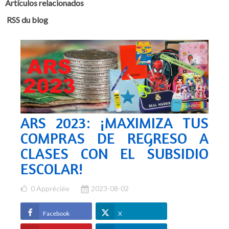
Artículos relacionados
RSS du blog
ARS 2023: ¡MAXIMIZA TUS
COMPRAS DE REGRESO A
CLASES CON EL SUBSIDIO
ESCOLAR!
0
Appréciée
2023-08-02
Facebook
X