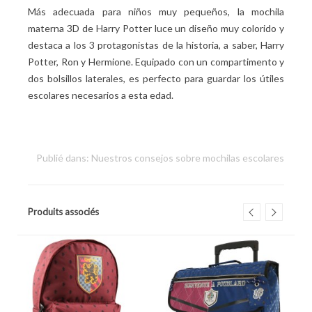
Más adecuada para niños muy pequeños, la mochila
materna 3D de Harry Potter luce un diseño muy colorido y
destaca a los 3 protagonistas de la historia, a saber, Harry
Potter, Ron y Hermione. Equipado con un compartimento y
dos bolsillos laterales, es perfecto para guardar los útiles
escolares necesarios a esta edad.
Publié dans:
Nuestros consejos sobre mochilas escolares
Produits associés