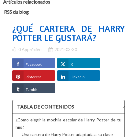
Artículos relacionados
RSS du blog
¿QUÉ CARTERA DE HARRY
POTTER LE GUSTARÁ?
0
Appréciée
2021-03-30
Facebook
X
Pinterest
LinkedIn
Tumblr
TABLA DE CONTENIDOS
¿Cómo elegir la mochila escolar de Harry Potter de tu
hijo?
Una cartera de Harry Potter adaptada a su clase