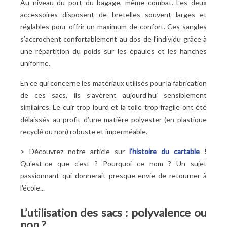
Au niveau du port du bagage, même combat. Les deux
accessoires disposent de bretelles souvent larges et
réglables pour offrir un maximum de confort. Ces sangles
s’accrochent confortablement au dos de l’individu grâce à
une répartition du poids sur les épaules et les hanches
uniforme.
En ce qui concerne les matériaux utilisés pour la fabrication
de ces sacs, ils s’avèrent aujourd’hui sensiblement
similaires. Le cuir trop lourd et la toile trop fragile ont été
délaissés au profit d’une matière polyester (en plastique
recyclé ou non) robuste et imperméable.
> Découvrez notre article sur
l'histoire du cartable
!
Qu'est-ce que c'est ? Pourquoi ce nom ? Un sujet
passionnant qui donnerait presque envie de retourner à
l'école...
L’utilisation des sacs : polyvalence ou
non ?