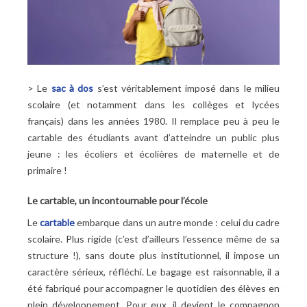
> Le
sac à dos
s’est véritablement imposé dans le milieu
scolaire (et notamment dans les collèges et lycées
français) dans les années 1980. Il remplace peu à peu le
cartable des étudiants avant d’atteindre un public plus
jeune : les écoliers et écolières de maternelle et de
primaire !
Le cartable, un incontournable pour l’école
Le
cartable
embarque dans un autre monde : celui du cadre
scolaire. Plus rigide (c’est d’ailleurs l’essence même de sa
structure !), sans doute plus institutionnel, il impose un
caractère sérieux, réfléchi. Le bagage est raisonnable, il a
été fabriqué pour accompagner le quotidien des élèves en
plein développement. Pour eux, il devient le compagnon