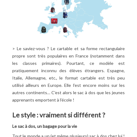
> Le saviez-vous ? Le cartable et sa forme rectangulaire
propre sont très populaires en France (notamment dans
les classes primaires). Pourtant, ce modèle est
pratiquement inconnu des élèves étrangers. Espagne,
Italie, Allemagne, etc., le format cartable est très peu
utilisé ailleurs en Europe. Elle l’est encore moins sur les
autres continents… C’est alors le sac à dos que les jeunes
apprenants emportent à l’école !
Le style : vraiment si différent ?
Le sac à dos, un bagage pour la vie
Tout le monde a un (et même plusieurs) sac à dos chez lui !