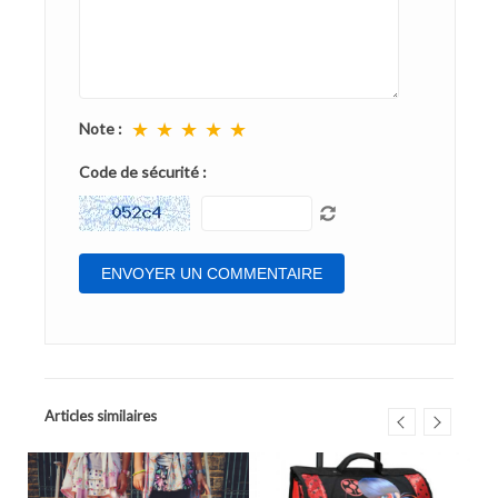
★
★
★
★
★
Note :
Code de sécurité :
Articles similaires