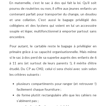
En maternelle, c’est le sac à dos qui fait la loi. Qu’il soit
pourvu de roulettes ou non, il offre aux jeunes enfants un
contenant parfait pour transporter du change, un doudou
et une collation. C’est aussi le bagage privilégié des
collégiens et des lycéens qui voient en lui un accessoire
souple et léger, multifonctionnel à emporter partout sans
encombre.
Pour autant, le cartable reste le bagage à privilégier en
primaire grâce à sa capacité organisationnelle. Mais même
si le sac à dos perd de sa superbe auprès des enfants de 6
à 11 ans (et surtout de leurs parents !), il mérite d’être
étudié. Du CP au CM2, celui-ci sera choisi avec soin selon
les critères suivants :
plusieurs compartiments pour ranger (et retrouver !)
facilement chaque fourniture ;
de forme plutôt rectangulaire afin que les cahiers ne
s’abiment pas ;