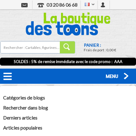
03 20 86 06 68
PANIER :
Frais de port :
0,00 €
SOLDES : 5% de remise immédiate avec le code promo : AAA
MENU
Catégories de blogs
Rechercher dans blog
Derniers articles
Articles populaires