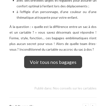
avec des bretelles larges et réglables pour assurer un
confort optimal à l’enfant lors des déplacements ;
à l’effigie d’un personnage, d’une couleur ou d’une
thématique attrayante pour votre enfant.
À la question : « quelle est la différence entre un sac à dos
et un cartable ? » vous savez désormais quoi répondre !
Forme, style, fonction… ces bagages emblématiques n’ont
plus aucun secret pour vous ! Alors de quelle team êtes-
vous ? Inconditionnel du cartable ou accroc du sac à dos ?
Voir tous nos bagages
Publié dans:
Nos conseils sur les cartables