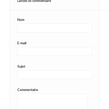
Laissez un commentaire
Nom
E-mail
Sujet
Commentaire