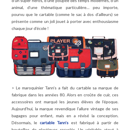
d’un super héros, d’une poupée des temps modernes, d’un
animal, d’une thématique particulière… peu importe,
pourvu que le cartable (comme le sac à dos d’ailleurs) se
présente comme un joli jouet à porter avec enthousiasme
chaque jour d’école !
> Le maroquinier Tann’s a fait du cartable sa marque de
fabrique dans les années 80. Alors en croûte de cuir, ces
accessoires ont marqué les jeunes élèves de l’époque.
Aujourd’hui, la marque revendique l’allure vintage de ses
bagages pour enfant, mais en a révisé la conception.
Désormais, le
cartable Tann’s
est fabriqué à partir de
bouteilles de plastiques recyclés. Un véritable atout à