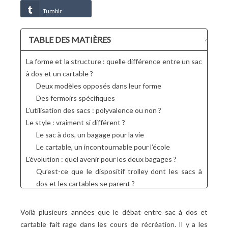
Tumblr
TABLE DES MATIÈRES
La forme et la structure : quelle différence entre un sac
à dos et un cartable ?
Deux modèles opposés dans leur forme
Des fermoirs spécifiques
L’utilisation des sacs : polyvalence ou non ?
Le style : vraiment si différent ?
Le sac à dos, un bagage pour la vie
Le cartable, un incontournable pour l’école
L’évolution : quel avenir pour les deux bagages ?
Qu’est-ce que le dispositif trolley dont les sacs à
dos et les cartables se parent ?
Quel est le meilleur modèle de sac pour l’école ?
Voilà plusieurs années que le débat entre sac à dos et
cartable fait rage dans les cours de récréation. Il y a les