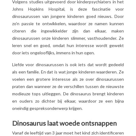
Volgens studies uitgevoerd door kinderpsychiaters in het
Johns Hopkins Hospital, is deze fascinatie voor
dinosaurussen van jongere kinderen goed nieuws. Door
zo'n passie te ontwikkelen, waardoor ze namen kunnen
citeren die ingewikkelder zijn dan elkaar, maken
dinosaurussen onze kinderen slimmer, vasthoudender. Ze
leren snel en goed, omdat hun interesse wordt gewekt
door iets ongelooflijks, immens in hun ogen.
Liefde voor dinosaurussen is ook iets dat wordt gedeeld
als een familie. En dat is wat jonge kinderen waarderen. Ze
voelen een grotere interesse als ze over dinosaurussen
praten dan wanneer ze de verschillen tussen de nieuwste
modieuze tops uitleggen. De dinosaurus brengt kinderen
en ouders zo dichter bij elkaar, waardoor ze een bijna
oneindig gespreksonderwerp krijgen.
Dinosaurus laat woede ontsnappen
Vanaf de leeftijd van 3 jaar moet het kind zich identificeren