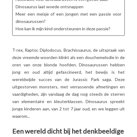
Dinosaurus laat woede ontsnappen
Meer een meisje of een jongen met een passie voor
dinosaurussen?
Hoe kan ik mijn kind ondersteunen in deze passie?
T-rex, Raptor, Diplodocus, Brachiosaurus, de uitspraak van
deze vreemde woorden klinkt als een douchemelodie in de
oren van onze blonde hoofden. Dinosaurussen hebben
jong en oud altijd gefascineerd, het bewijs is het
wereldwijde succes van de Jurassic Park saga. Deze
uitgestorven monsters, met verrassende afmetingen en
vaardigheden, zijn vandaag de dag nog steeds de sterren
van elementaire en kleuterklassen.
Dinosaurus spreekt
jonge kinderen aan
, van 2 tot 7 jaar oud, en we leggen uit
waarom...
Een wereld dicht bij het denkbeeldige