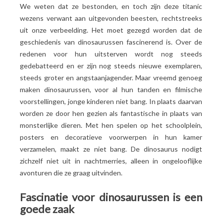
We weten dat ze bestonden, en toch zijn deze titanic
wezens verwant aan uitgevonden beesten, rechtstreeks
uit onze verbeelding. Het moet gezegd worden dat de
geschiedenis van dinosaurussen fascinerend is. Over de
redenen voor hun uitsterven wordt nog steeds
gedebatteerd en er zijn nog steeds nieuwe exemplaren,
steeds groter en angstaanjagender. Maar vreemd genoeg
maken dinosaurussen, voor al hun tanden en filmische
voorstellingen, jonge kinderen niet bang. In plaats daarvan
worden ze door hen gezien als fantastische in plaats van
monsterlijke dieren. Met hen spelen op het schoolplein,
posters en decoratieve voorwerpen in hun kamer
verzamelen, maakt ze niet bang. De dinosaurus nodigt
zichzelf niet uit in nachtmerries, alleen in ongelooflijke
avonturen die ze graag uitvinden.
Fascinatie voor dinosaurussen is een
goede zaak