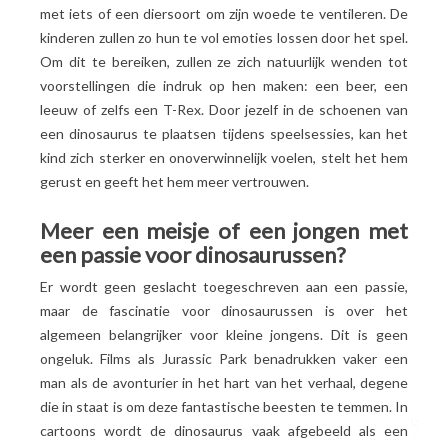
met iets of een diersoort om zijn woede te ventileren. De
kinderen zullen zo hun te vol emoties lossen door het spel.
Om dit te bereiken, zullen ze zich natuurlijk wenden tot
voorstellingen die indruk op hen maken: een beer, een
leeuw of zelfs een T-Rex. Door jezelf in de schoenen van
een dinosaurus te plaatsen tijdens speelsessies, kan het
kind zich sterker en onoverwinnelijk voelen, stelt het hem
gerust en geeft het hem meer vertrouwen.
Meer een meisje of een jongen met
een passie voor dinosaurussen?
Er wordt geen geslacht toegeschreven aan een passie,
maar de fascinatie voor dinosaurussen is over het
algemeen belangrijker voor kleine jongens. Dit is geen
ongeluk. Films als Jurassic Park benadrukken vaker een
man als de avonturier in het hart van het verhaal, degene
die in staat is om deze fantastische beesten te temmen. In
cartoons wordt de dinosaurus vaak afgebeeld als een