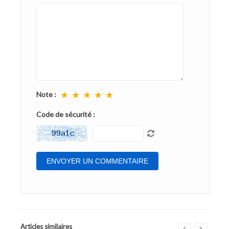
★
★
★
★
★
Note :
Code de sécurité :
Articles similaires