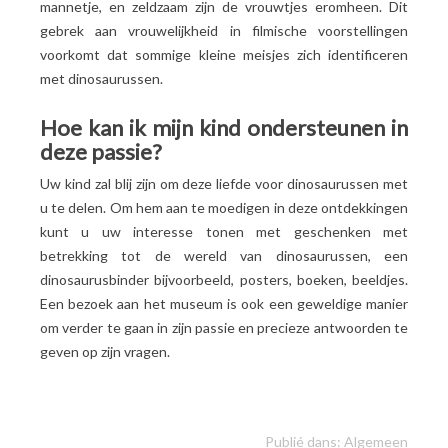
mannetje, en zeldzaam zijn de vrouwtjes eromheen. Dit
gebrek aan vrouwelijkheid in filmische voorstellingen
voorkomt dat sommige kleine meisjes zich identificeren
met dinosaurussen.
Hoe kan ik mijn kind ondersteunen in
deze passie?
Uw kind zal blij zijn om deze liefde voor dinosaurussen met
u te delen. Om hem aan te moedigen in deze ontdekkingen
kunt u uw interesse tonen met geschenken met
betrekking tot de wereld van dinosaurussen, een
dinosaurusbinder bijvoorbeeld, posters, boeken, beeldjes.
Een bezoek aan het museum is ook een geweldige manier
om verder te gaan in zijn passie en precieze antwoorden te
geven op zijn vragen.
Publié dans:
Algemeen