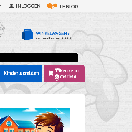
INLOGGEN
LE BLOG
WINKELWAGEN :
verzendkosten :
0,00 €
Keuze uit
Kinderwerelden
merken