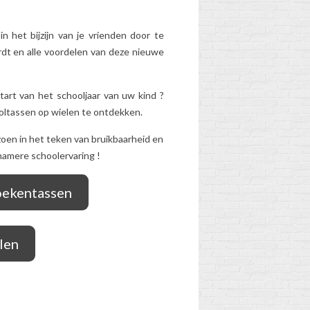
n het bijzijn van je vrienden door te
dt en alle voordelen van deze nieuwe
tart van het schooljaar van uw kind
?
oltassen op wielen te ontdekken.
oen in het teken van bruikbaarheid en
namere schoolervaring
!
oekentassen
len