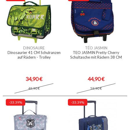
DINOSAURE
TÉO JASMIN
Dinosaurier 41 CM Schulranzen
TEO JASMIN Pretty Cherry
auf Rädern - Trolley
Schultasche mit Rädern 38 CM
34,90 €
44,90 €
49,90 €
59,90 €
-33.39%
-33.39%