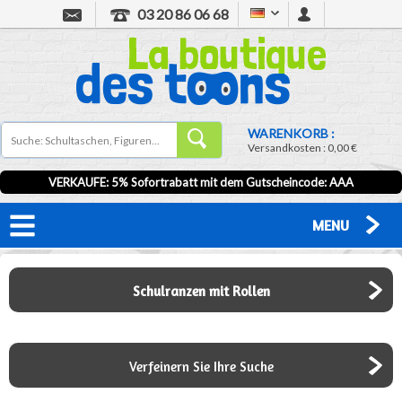
03 20 86 06 68
WARENKORB :
Versandkosten :
0,00 €
VERKAUFE: 5% Sofortrabatt mit dem Gutscheincode:
AAA
MENU
Schulranzen mit Rollen
Verfeinern Sie Ihre Suche