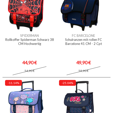
SPIDERMAN
FC BARCELONE
Rollkoffer Spiderman Schwarz 38
Schulranzen mit rollen FC
CM Hochwertig
Barcelone 41 CM - 2 Cpt
44,90 €
49,90 €
54,90 €
59,90 €
-11.14%
-25.04%