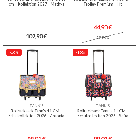
cm – Kollektion 2027 - Mathys
Trolley Premium - Hit
44,90 €
102,90 €
59,90 €
-10%
-10%
TANN'S
TANN'S
Rollrucksack Tann's 41 CM -
Rollrucksack Tann's 41 CM -
Schulkollektion 2026 - Antonia
Schulkollektion 2026 - Sofia