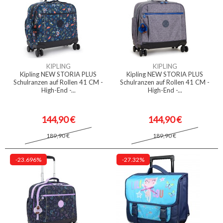
KIPLING
KIPLING
Kipling NEW STORIA PLUS
Kipling NEW STORIA PLUS
Schulranzen auf Rollen 41 CM -
Schulranzen auf Rollen 41 CM -
High-End -...
High-End -...
144,90 €
144,90 €
189,90 €
189,90 €
-23.696%
-27.32%