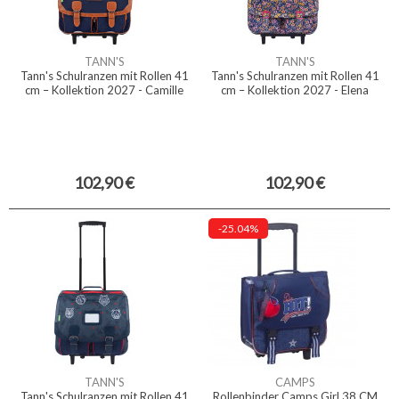
TANN'S
TANN'S
Tann's Schulranzen mit Rollen 41
Tann's Schulranzen mit Rollen 41
cm – Kollektion 2027 - Camille
cm – Kollektion 2027 - Elena
102,90 €
102,90 €
-25.04%
TANN'S
CAMPS
Tann's Schulranzen mit Rollen 41
Rollenbinder Camps Girl 38 CM