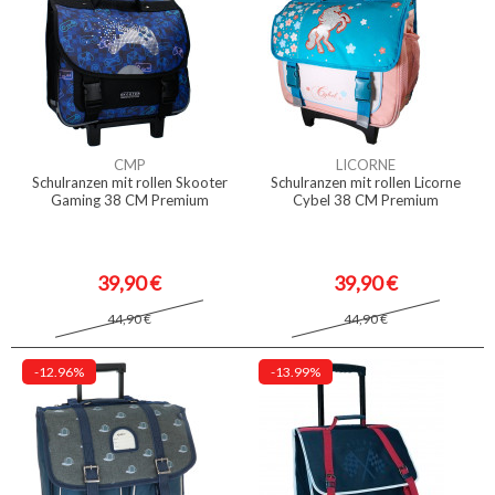
CMP
LICORNE
Schulranzen mit rollen Skooter
Schulranzen mit rollen Licorne
Gaming 38 CM Premium
Cybel 38 CM Premium
39,90 €
39,90 €
44,90 €
44,90 €
-12.96%
-13.99%