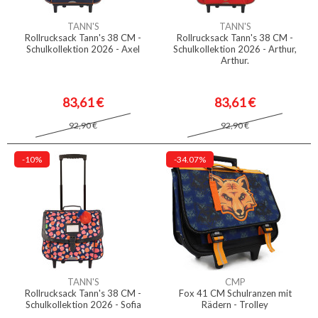
TANN'S
TANN'S
Rollrucksack Tann's 38 CM -
Rollrucksack Tann's 38 CM -
Schulkollektion 2026 - Axel
Schulkollektion 2026 - Arthur,
Arthur.
83,61 €
83,61 €
92,90 €
92,90 €
-10%
-34.07%
TANN'S
CMP
Rollrucksack Tann's 38 CM -
Fox 41 CM Schulranzen mit
Schulkollektion 2026 - Sofia
Rädern - Trolley