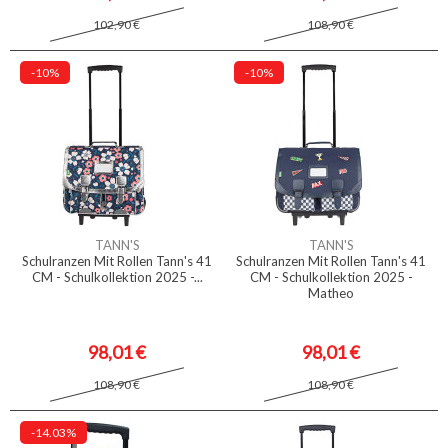
102,90 €
108,90 €
-10%
-10%
TANN'S
TANN'S
Schulranzen Mit Rollen Tann's 41
Schulranzen Mit Rollen Tann's 41
CM - Schulkollektion 2025 -...
CM - Schulkollektion 2025 -
Matheo
98,01 €
98,01 €
108,90 €
108,90 €
-14.03%