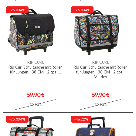
-25.034%
-25.034%
RIP CURL
RIP CURL
Rip Curl Schultasche mit Rollen
Rip Curl Schultasche mit Rollen
für Jungen - 38 CM - 2 cpt -...
für Jungen - 38 CM - 2 cpt -
Multico
59,90 €
59,90 €
79,90 €
79,90 €
-25.034%
-46.22%