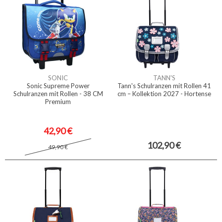
SONIC
TANN'S
Sonic Supreme Power
Tann's Schulranzen mit Rollen 41
Schulranzen mit Rollen - 38 CM
cm – Kollektion 2027 - Hortense
Premium
42,90 €
102,90 €
49,90 €