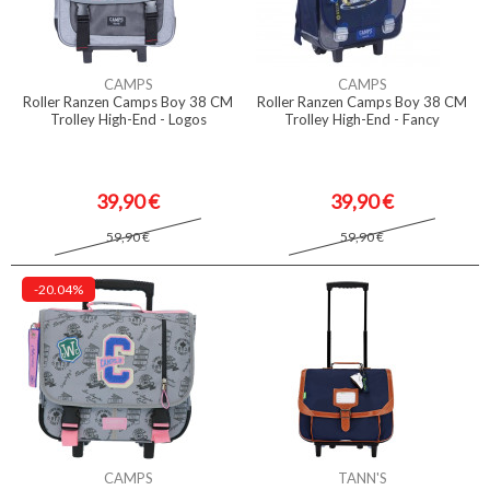
CAMPS
CAMPS
Roller Ranzen Camps Boy 38 CM
Roller Ranzen Camps Boy 38 CM
Trolley High-End - Logos
Trolley High-End - Fancy
39,90 €
39,90 €
59,90 €
59,90 €
-20.04%
CAMPS
TANN'S