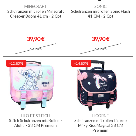
MINECRAFT
SONIC
Schulranzen mit rollen Minecraft
Schulranzen mit rollen Sonic Flash
Creeper Boom 41 cm - 2 Cpt
41 CM - 2 Cpt
39,90 €
39,90 €
59,90 €
59,90 €
-12.83%
-14.83%
LILO ET STITCH
LICORNE
Stitch Schulranzen mit Rollen -
Schulranzen mit rollen Licorne
Aloha - 38 CM Premium
Milky Kiss Magical 38 CM
Premium