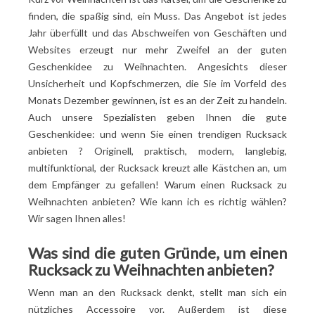
Wählen Sie einen bequemen Rucksack mit einem
finden, die spaßig sind, ein Muss. Das Angebot ist jedes
guten Preis-Leistungs-Verhältnis
Jahr überfüllt und das Abschweifen von Geschäften und
Websites erzeugt nur mehr Zweifel an der guten
Geschenkidee zu Weihnachten. Angesichts dieser
Unsicherheit und Kopfschmerzen, die Sie im Vorfeld des
Monats Dezember gewinnen, ist es an der Zeit zu handeln.
Auch unsere Spezialisten geben Ihnen die gute
Geschenkidee: und
wenn Sie einen trendigen Rucksack
anbieten
? Originell, praktisch, modern, langlebig,
multifunktional, der Rucksack kreuzt alle Kästchen an, um
dem Empfänger zu gefallen! Warum einen Rucksack zu
Weihnachten anbieten? Wie kann ich es richtig wählen?
Wir sagen Ihnen alles!
Was sind die guten Gründe, um einen
Rucksack zu Weihnachten anbieten?
Wenn man an den Rucksack denkt, stellt man sich ein
nützliches Accessoire vor. Außerdem ist diese