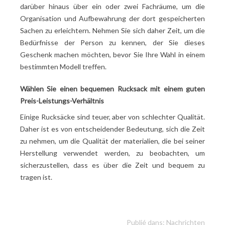
darüber hinaus über ein oder zwei Fachräume, um die
Organisation und Aufbewahrung der dort gespeicherten
Sachen zu erleichtern. Nehmen Sie sich daher Zeit, um die
Bedürfnisse der Person zu kennen, der Sie dieses
Geschenk machen möchten, bevor Sie Ihre Wahl in einem
bestimmten Modell treffen.
Wählen Sie einen bequemen Rucksack mit einem guten
Preis-Leistungs-Verhältnis
Einige Rucksäcke sind teuer, aber von schlechter Qualität.
Daher ist es von entscheidender Bedeutung, sich die Zeit
zu nehmen, um die Qualität der materialien, die bei seiner
Herstellung verwendet werden, zu beobachten, um
sicherzustellen, dass es über die Zeit und bequem zu
tragen ist.
Publié dans:
Nachrichten