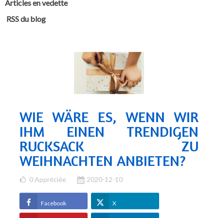
Articles en vedette
RSS du blog
WIE WÄRE ES, WENN WIR
IHM EINEN TRENDIGEN
RUCKSACK ZU
WEIHNACHTEN ANBIETEN?
0
Appréciée
2020-12-10
Facebook
X