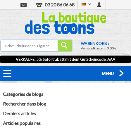
03 20 86 06 68
WARENKORB :
Versandkosten :
0,00 €
VERKAUFE: 5% Sofortrabatt mit dem Gutscheincode:
AAA
MENU
Catégories de blogs
Rechercher dans blog
Derniers articles
Articles populaires