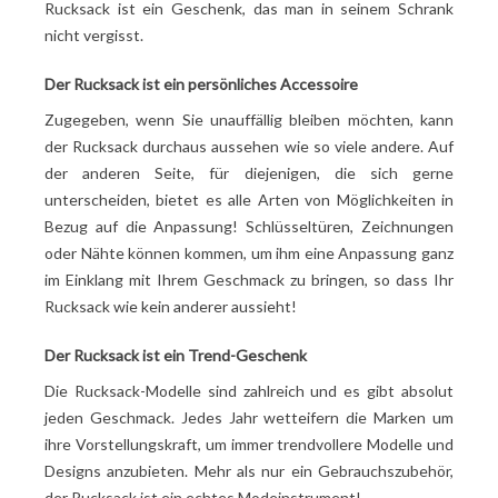
Rucksack ist ein Geschenk, das man in seinem Schrank
nicht vergisst.
Der Rucksack ist ein persönliches Accessoire
Zugegeben, wenn Sie unauffällig bleiben möchten, kann
der Rucksack durchaus aussehen wie so viele andere. Auf
der anderen Seite, für diejenigen, die sich gerne
unterscheiden, bietet es alle Arten von Möglichkeiten in
Bezug auf die Anpassung! Schlüsseltüren, Zeichnungen
oder Nähte können kommen, um ihm eine Anpassung ganz
im Einklang mit Ihrem Geschmack zu bringen, so dass Ihr
Rucksack wie kein anderer aussieht!
Der Rucksack ist ein Trend-Geschenk
Die Rucksack-Modelle sind zahlreich und es gibt absolut
jeden Geschmack. Jedes Jahr wetteifern die Marken um
ihre Vorstellungskraft, um immer trendvollere Modelle und
Designs anzubieten. Mehr als nur ein Gebrauchszubehör,
der Rucksack ist ein echtes Modeinstrument!