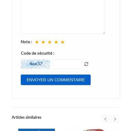
★
★
★
★
★
Note :
Code de sécurité :
Articles similaires