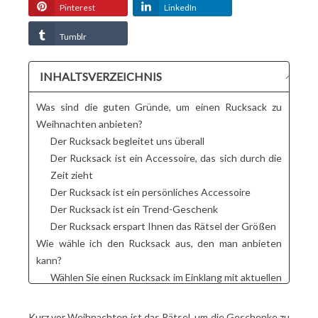
Pinterest
LinkedIn
Tumblr
INHALTSVERZEICHNIS
Was sind die guten Gründe, um einen Rucksack zu
Weihnachten anbieten?
Der Rucksack begleitet uns überall
Der Rucksack ist ein Accessoire, das sich durch die
Zeit zieht
Der Rucksack ist ein persönliches Accessoire
Der Rucksack ist ein Trend-Geschenk
Der Rucksack erspart Ihnen das Rätsel der Größen
Wie wähle ich den Rucksack aus, den man anbieten
kann?
Wählen Sie einen Rucksack im Einklang mit aktuellen
Trends
Wählen Sie einen bedarfsgerechten Rucksack
Kurz vor Weihnachten ist das Rätsel, um die Geschenke zu