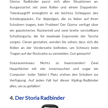
Giorno Radbinder passt sich allen Situationen an.
Ausgestattet mit zwei Rollen und einem Doppelrohr-
Teleskopgriff ermöglicht er ein leichtes Schleppen des
Schülergepäcks. Für diejenigen, die es lieber auf ihren
Schultern tragen, kein Problem! Der Giorno verfügt über
ein gepolstertes Rückenteil und zwei breite verstellbare
Schultergurte, die für maximale Ergonomie der Tasche
sorgen. Clever gestaltet, werden Sie sehen, dass sich die
Rollen an der Vorderseite befinden, um Schmutz beim
Tragen auf der Rückseite zu vermeiden. Gut gemacht!
Stauraumniveau: Nichts zu beanstanden! Zwei
Hauptfächer mit vier Innentaschen und sogar ein
Computer- (oder Tablet-) Platz stehen den Schülern zur
Verfügung. Auf jeden Fall hat dieser Kipling-Radbinder
alles, um zu gefallen!
4.
Der Storia Radbinder