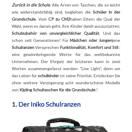
Zurück in die Schule
. Alle Arten von Taschen, die so leicht
wie widerstandsfähig sind, begleiten die
Schüler in der
Grundschule
. Vom
CP zu CM2
haben Eltern die Qual der
Wahl, wenn es darum geht, ihre Kinder damit auszustatten.
Schulzubehör von unvergleichlicher Qualität
. Und das
schon seit Generationen! Für
Mädchen oder Jungen
jene
Schulranzen
Versprechen
Funktionalität, Komfort und Stil
:
eine gewinnbringende Wette für das weltbekannte
Unternehmen. Der Ehrgeiz der letzteren kann in zwei
Worten zusammengefasst werden: "Live Light", denn um
das Leben für
schulkinder
ist seine Priorität. Entdecken Sie
ohne weitere Verzögerung acht wunderschöne Modelle
von
Kipling Schultaschen für die Grundschule
!
1.
Der Iniko Schulranzen