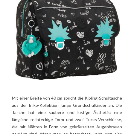
Mit einer Breite von 40 cm spricht die Kipling-Schultasche
aus der Iniko-Kollektion junge Grundschulkinder an. Die
Tasche hat eine saubere und lustige Ästhetik: eine
längliche rechteckige Form und zwei Tucks-Verschlüsse,
die mit Nähten in Form von gekräuselten Augenbrauen
gekrönt sind. Wenn man es betrachtet, kann man sich