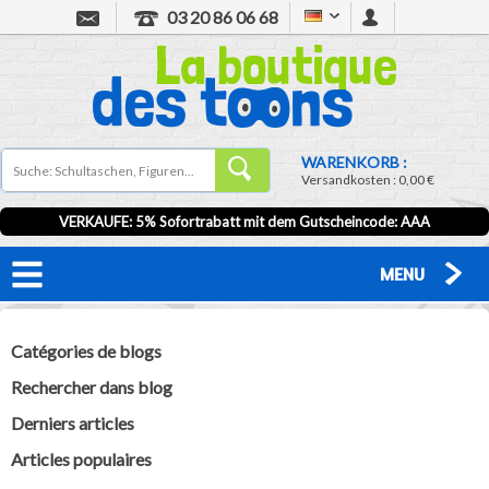
03 20 86 06 68
WARENKORB :
Versandkosten :
0,00 €
VERKAUFE: 5% Sofortrabatt mit dem Gutscheincode:
AAA
MENU
Catégories de blogs
Rechercher dans blog
Derniers articles
Articles populaires