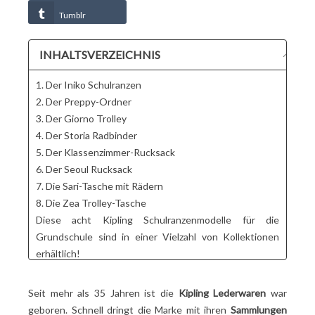
Tumblr
INHALTSVERZEICHNIS
1. Der Iniko Schulranzen
2. Der Preppy-Ordner
3. Der Giorno Trolley
4. Der Storia Radbinder
5. Der Klassenzimmer-Rucksack
6. Der Seoul Rucksack
7. Die Sari-Tasche mit Rädern
8. Die Zea Trolley-Tasche
Diese acht Kipling Schulranzenmodelle für die
Grundschule sind in einer Vielzahl von Kollektionen
erhältlich!
Seit mehr als 35 Jahren ist die
Kipling Lederwaren
war
geboren. Schnell dringt die Marke mit ihren
Sammlungen