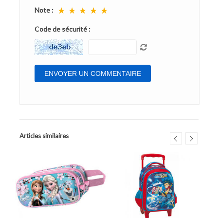
★
★
★
★
★
Note :
Code de sécurité :
Articles similaires