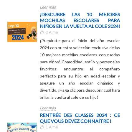
nuestros consejos para tomar la mejor
decisión.
Leer más
¡DESCUBRE LAS 10 MEJORES
MOCHILAS ESCOLARES PARA
NIÑOS EN LA VUELTA AL COLE 2024!
0
Aimé
¡Prepárate para el inicio del año escolar
2024 con nuestra selección exclusiva de las
10 mejores mochilas escolares con ruedas
para niños! Comodidad, estilo y personajes
favoritos: encuentre el compañero
perfecto para su hijo en edad escolar y
asegure un año escolar dinámico y
divertido. ¡Haga clic para descubrir cuál hará
brillar la vuelta al cole de su hijo!
Leer más
RENTRÉE DES CLASSES 2024 : CE