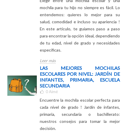
1
Commentaire
★★★★★
(5.0)
1
Aimé
Elegir entre una mochila escolar y una
mochila para tu hijo no siempre es fácil. Lo
entendemos: quieres lo mejor para su
salud, comodidad e incluso su apariencia !
En este artículo, te guiamos paso a paso
para encontrar la opción ideal, dependiendo
de tu edad, nivel de grado y necesidades
específicas.
Leer más
LAS MEJORES MOCHILAS
ESCOLARES POR NIVEL: JARDÍN DE
INFANTES, PRIMARIA, ESCUELA
SECUNDARIA
0
Aimé
Encuentre la mochila escolar perfecta para
cada nivel de grado ! Jardín de infantes,
primaria, secundaria o bachillerato: