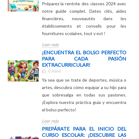
QUE VOUS DEVEZ CONNAÎTRE !
1
Aimé
Préparez la rentrée des classes 2024 avec
notre guide complet. Dates clés, aides
financières, nouveautés dans les
établissements et conseils pour les
fournitures scolaires, tout y est !
Leer más
¡ENCUENTRA EL BOLSO PERFECTO
PARA CADA PASIÓN
EXTRACURRICULAR!
0
Aimé
Ya sea que se trate de deportes, música o
artes, descubra cómo equipar a su hijo para
que sobresalga en todas sus pasiones.
¡Explora nuestra práctica guía y encuentra
el bolso perfecto!
Leer más