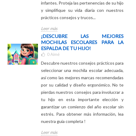
Descubre por qué una mochila escolar
impermeable es esencial en el jardín de
infantes. Proteja las pertenencias de su hijo
y simplifique su vida diaria con nuestros
prácticos consejos y trucos...
Leer más
¡DESCUBRE LAS MEJORES
MOCHILAS ESCOLARES PARA LA
ESPALDA DE TU HIJO!
0
Aimé
Descubre nuestros consejos prácticos para
seleccionar una mochila escolar adecuada,
así como las mejores marcas recomendadas
por su calidad y diseño ergonómico. No te
pierdas nuestros consejos para involucrar a
tu hijo en esta importante elección y
garantizar un comienzo del año escolar sin
estrés. Para obtener más información, lea