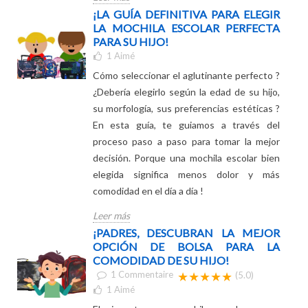
estilo. Descúbrelos ahora...
Leer más
¡LA GUÍA DEFINITIVA PARA ELEGIR
LA MOCHILA ESCOLAR PERFECTA
PARA SU HIJO!
1
Aimé
Cómo seleccionar el aglutinante perfecto ?
¿Debería elegirlo según la edad de su hijo,
su morfología, sus preferencias estéticas ?
En esta guía, te guiamos a través del
proceso paso a paso para tomar la mejor
decisión. Porque una mochila escolar bien
elegida significa menos dolor y más
comodidad en el día a día !
Leer más
¡PADRES, DESCUBRAN LA MEJOR
OPCIÓN DE BOLSA PARA LA
COMODIDAD DE SU HIJO!