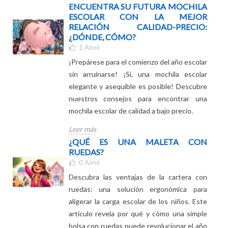
nuestra guía completa !
Leer más
ENCUENTRA SU FUTURA MOCHILA
ESCOLAR CON LA MEJOR
RELACIÓN CALIDAD-PRECIO:
¿DÓNDE, CÓMO?
1
Aimé
¡Prepárese para el comienzo del año escolar
sin arruinarse! ¡Sí, una mochila escolar
elegante y asequible es posible! Descubre
nuestros consejos para encontrar una
mochila escolar de calidad a bajo precio.
Leer más
¿QUÉ ES UNA MALETA CON
RUEDAS?
0
Aimé
Descubra las ventajas de la cartera con
ruedas: una solución ergonómica para
aligerar la carga escolar de los niños. Este