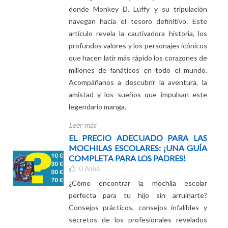
1
Aimé
Sumérgete en el épico viaje de One Piece,
donde Monkey D. Luffy y su tripulación
navegan hacia el tesoro definitivo. Este
artículo revela la cautivadora historia, los
profundos valores y los personajes icónicos
que hacen latir más rápido los corazones de
millones de fanáticos en todo el mundo.
Acompáñanos a descubrir la aventura, la
amistad y los sueños que impulsan este
legendario manga.
Leer más
EL PRECIO ADECUADO PARA LAS
MOCHILAS ESCOLARES: ¡UNA GUÍA
COMPLETA PARA LOS PADRES!
0
Aimé
¿Cómo encontrar la mochila escolar
perfecta para tu hijo sin arruinarte?