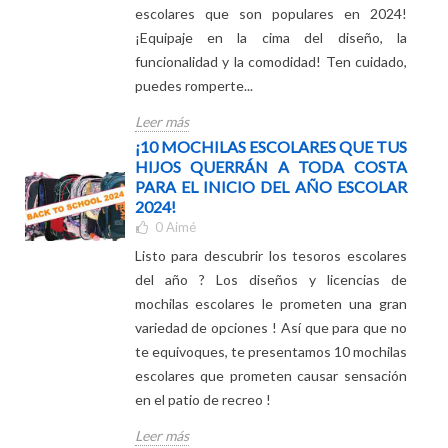
para la próxima temporada de regreso a
clases de su hija? ¡Descubre los accesorios
escolares que son populares en 2024!
¡Equipaje en la cima del diseño, la
funcionalidad y la comodidad! Ten cuidado,
puedes romperte...
Leer más
¡10 MOCHILAS ESCOLARES QUE TUS
HIJOS QUERRÁN A TODA COSTA
PARA EL INICIO DEL AÑO ESCOLAR
2024!
0
Aimé
Listo para descubrir los tesoros escolares
del año ? Los diseños y licencias de
mochilas escolares le prometen una gran
variedad de opciones ! Así que para que no
te equivoques, te presentamos 10 mochilas
escolares que prometen causar sensación