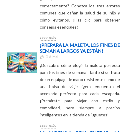
0
Aimé
¿Su hijo está usando su mochila escolar
correctamente? Conozca los tres errores
comunes que dañan la salud de su hijo y
cómo evitarlos. ¡Haz clic para obtener
consejos esenciales!
Leer más
¡PREPARA LA MALETA, LOS FINES DE
SEMANA LARGOS YA ESTÁN!
0
Aimé
¡Descubre cómo elegir la maleta perfecta
para tus fines de semana! Tanto si se trata
de un equipaje de mano resistente como de
una bolsa de viaje ligera, encuentra el
accesorio perfecto para cada escapada.
¡Prepárate para viajar con estilo y
comodidad, pero siempre a precios
inteligentes en la tienda de juguetes!