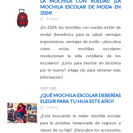
Leer más
LA MOCHILA CON RUEDAS: ¡LA
MOCHILA ESCOLAR DE MODA EN
2024!
3
Aimé
¡En 2024, las mochilas con ruedas están de
moda! Beneficios para la salud, ventajas
ergonómicas, ventajas de estilo: ¡descubra
cómo estas mochilas escolares
revolucionan la vida cotidiana de los
escolares! ¿Listo para montar en bicicleta
por lo nuevo? ¡Haga clic para obtener más
información!
Leer más
¿QUÉ MOCHILA ESCOLAR DEBERÍAS
ELEGIR PARA TU HIJA ESTE AÑO?
0
Aimé
¿Está buscando la mejor mochila escolar