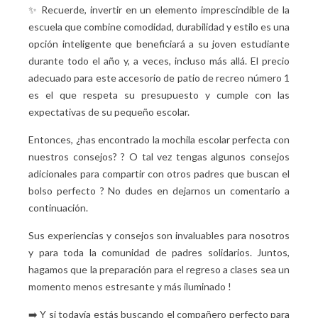
✨ Recuerde, invertir en un elemento imprescindible de la
escuela que combine comodidad, durabilidad y estilo es una
opción inteligente que beneficiará a su joven estudiante
durante todo el año y, a veces, incluso más allá. El precio
adecuado para este accesorio de patio de recreo número 1
es el que respeta su presupuesto y cumple con las
expectativas de su pequeño escolar.
Entonces, ¿has encontrado la mochila escolar perfecta con
nuestros consejos?
? O tal vez tengas algunos consejos
adicionales para compartir con otros padres que buscan el
bolso perfecto
? No dudes en dejarnos un comentario a
continuación.
Sus experiencias y consejos son invaluables para nosotros
y para toda la comunidad de padres solidarios. Juntos,
hagamos que la preparación para el regreso a clases sea un
momento menos estresante y más iluminado
!
➡️ Y si todavía estás buscando el compañero perfecto para