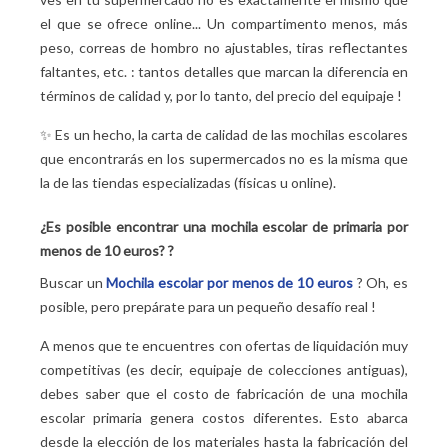
el que se ofrece online... Un compartimento menos, más
peso, correas de hombro no ajustables, tiras reflectantes
faltantes, etc. : tantos detalles que marcan la diferencia en
términos de calidad y, por lo tanto, del precio del equipaje
!
✨ Es un hecho, la carta de calidad de las mochilas escolares
que encontrarás en los supermercados no es la misma que
la de las tiendas especializadas (físicas u online).
¿Es posible encontrar una mochila escolar de primaria por
menos de 10 euros?
?
Buscar un
Mochila escolar por menos de 10 euros
? Oh, es
posible, pero prepárate para un pequeño desafío real
!
A menos que te encuentres con ofertas de liquidación muy
competitivas (es decir, equipaje de colecciones antiguas),
debes saber que el costo de fabricación de una mochila
escolar primaria genera costos diferentes. Esto abarca
desde la elección de los materiales hasta la fabricación del