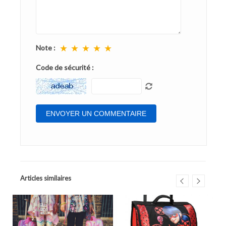
★
★
★
★
★
Note :
Code de sécurité :
Articles similaires