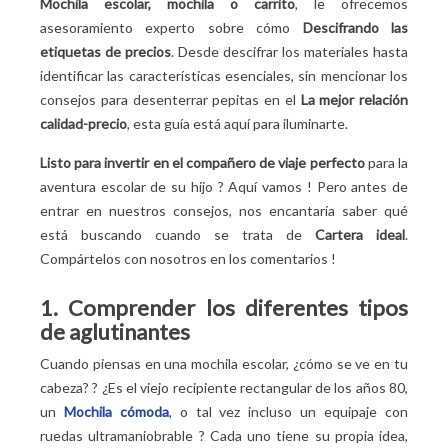
Mochila escolar, mochila o carrito
, le ofrecemos
asesoramiento experto sobre cómo
Descifrando las
etiquetas de precios
. Desde descifrar los materiales hasta
identificar las características esenciales, sin mencionar los
consejos para desenterrar pepitas en el
La mejor relación
calidad-precio
, esta guía está aquí para iluminarte.
Listo para invertir en el compañero de viaje perfecto
para la
aventura escolar de su hijo
? Aquí vamos
! Pero antes de
entrar en nuestros consejos, nos encantaría saber qué
está buscando cuando se trata de
Cartera ideal
.
Compártelos con nosotros en los comentarios
!
1. Comprender los diferentes tipos
de aglutinantes
Cuando piensas en una mochila escolar, ¿cómo se ve en tu
cabeza?
? ¿Es el viejo recipiente rectangular de los años 80,
un
Mochila cómoda
, o tal vez incluso un equipaje con
ruedas ultramaniobrable
? Cada uno tiene su propia idea,