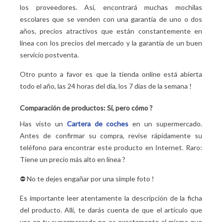
los proveedores. Así, encontrará muchas mochilas
escolares que se venden con una garantía de uno o dos
años, precios atractivos que están constantemente en
línea con los precios del mercado y la garantía de un buen
servicio postventa.
Otro punto a favor es que la tienda online está abierta
todo el año, las 24 horas del día, los 7 días de la semana
!
Comparación de productos: Sí, pero cómo
?
Has visto un
Cartera de coches
en un supermercado.
Antes de confirmar su compra, revise rápidamente su
teléfono para encontrar este producto en Internet. Raro:
Tiene un precio más alto en línea
?
⛔ No te dejes engañar por una simple foto
!
Es importante leer atentamente la descripción de la ficha
del producto. Allí, te darás cuenta de que el artículo que
ves en tu supermercado no es exactamente el mismo que