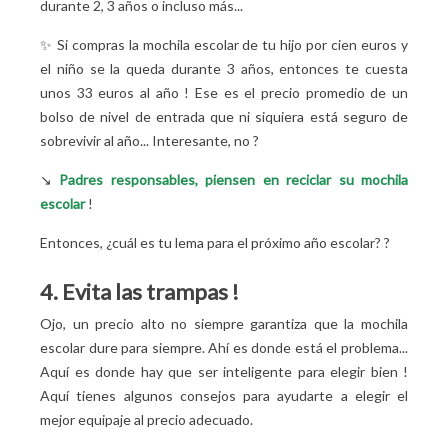
durante 2, 3 años o incluso más...
✨ Si compras la mochila escolar de tu hijo por cien euros y
el niño se la queda durante 3 años, entonces te cuesta
unos 33 euros al año
! Ese es el precio promedio de un
bolso de nivel de entrada que ni siquiera está seguro de
sobrevivir al año... Interesante, no
?
↘️
Padres responsables, piensen en reciclar su mochila
escolar
!
Entonces, ¿cuál es tu lema para el próximo año escolar?
?
4. Evita las trampas
!
Ojo, un precio alto no siempre garantiza que la mochila
escolar dure para siempre. Ahí es donde está el problema...
Aquí es donde hay que ser inteligente para elegir bien
!
Aquí tienes algunos consejos para ayudarte a elegir el
mejor equipaje al precio adecuado.