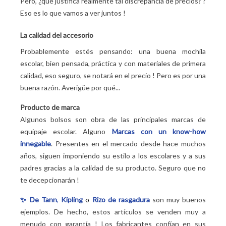
Pero, ¿qué justifica realmente tal discrepancia de precios?
?
Eso es lo que vamos a ver juntos
!
La calidad del accesorio
Probablemente estés pensando: una buena mochila
escolar, bien pensada, práctica y con materiales de primera
calidad, eso seguro, se notará en el precio
! Pero es por una
buena razón. Averigüe por qué...
Producto de marca
Algunos bolsos son obra de las principales marcas de
equipaje escolar. Alguno
Marcas con un know-how
innegable
. Presentes en el mercado desde hace muchos
años, siguen imponiendo su estilo a los escolares y a sus
padres gracias a la calidad de su producto. Seguro que no
te decepcionarán
!
✨
De Tann
,
Kipling
o
Rizo de rasgadura
son muy buenos
ejemplos. De hecho, estos artículos se venden muy a
menudo con garantía
! Los fabricantes confían en sus