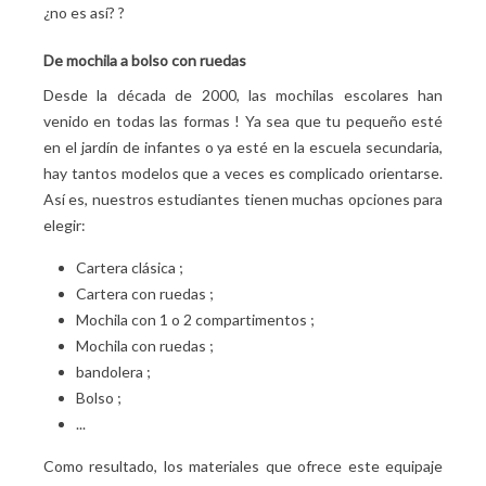
¿no es así?
?
De mochila a bolso con ruedas
Desde la década de 2000, las mochilas escolares han
venido en todas las formas
! Ya sea que tu pequeño esté
en el jardín de infantes o ya esté en la escuela secundaria,
hay tantos modelos que a veces es complicado orientarse.
Así es, nuestros estudiantes tienen muchas opciones para
elegir:
Cartera clásica
;
Cartera con ruedas
;
Mochila con 1 o 2 compartimentos
;
Mochila con ruedas
;
bandolera
;
Bolso
;
...
Como resultado, los materiales que ofrece este equipaje