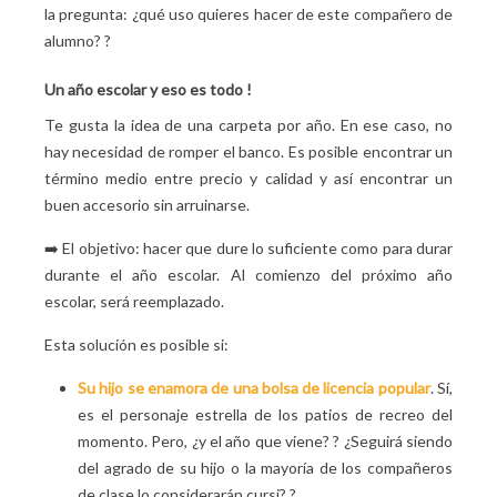
la pregunta: ¿qué uso quieres hacer de este compañero de
alumno?
?
Un año escolar y eso es todo
!
Te gusta la idea de una carpeta por año. En ese caso, no
hay necesidad de romper el banco. Es posible encontrar un
término medio entre precio y calidad y así encontrar un
buen accesorio sin arruinarse.
➡️ El objetivo: hacer que dure lo suficiente como para durar
durante el año escolar. Al comienzo del próximo año
escolar, será reemplazado.
Esta solución es posible si:
Su hijo se enamora de una bolsa de licencia popular
. Sí,
es el personaje estrella de los patios de recreo del
momento. Pero, ¿y el año que viene?
? ¿Seguirá siendo
del agrado de su hijo o la mayoría de los compañeros
de clase lo considerarán cursi?
?