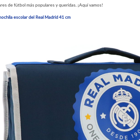
res de fútbol más populares y queridas. ¡Aquí vamos!
mochila escolar del Real Madrid 41 cm