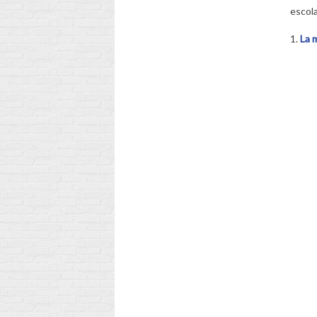
escola
1.
La 