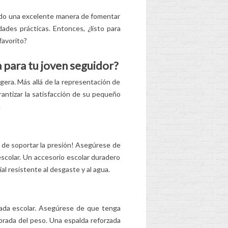
endo una excelente manera de fomentar
ades prácticas. Entonces, ¿listo para
favorito?
 para tu joven seguidor?
igera. Más allá de la representación de
rantizar la satisfacción de su pequeño
.
z de soportar la presión! Asegúrese de
escolar. Un accesorio escolar duradero
l resistente al desgaste y al agua.
nada escolar. Asegúrese de que tenga
ibrada del peso. Una espalda reforzada