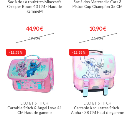
Sac à dos à roulettes Minecraft
Sac à dos Maternelle Cars 3
Creeper Boom 43 CM - Haut de
Piston Cup Champion 35 CM
gammeM
44,90 €
10,90 €
59,90 €
11,90 €
-12.53%
-12.83%
LILO ET STITCH
LILO ET STITCH
Cartable Stitch & Angel Love 41
Cartable à roulettes Stitch -
CM Haut de gamme
Aloha - 38 CM Haut de gamme