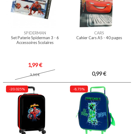
SPIDERMAN
CARS
Set Paterie Spiderman 3 - 6
Cahier Cars A5 - 40 pages
Accessoires Scolaires
1,99 €
0,99 €
3,50 €
-20.025%
-8.73%