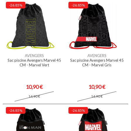
-26.85%
-26.85%
AVENGERS
AVENGERS
Sac piscine Avengers Marvel 45
Sac piscine Avengers Marvel 45
CM - Marvel Vert
CM - Marvel Gris
10,90 €
10,90 €
14,90 €
14,90 €
-26.85%
-26.85%