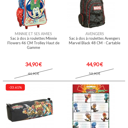
MINNIE ET SES AMIES
AVENGERS
Sac à dos à roulettes Minnie
Sac à dos à roulettes Avengers
Flowers 46 CM Trolley Haut de
Marvel Black 48 CM - Cartable
Gamme
34,90 €
44,90 €
44,90 €
59,90 €
-33.61%