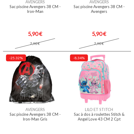
AVENGERS
AVENGERS
Sac piscine Avengers 38 CM -
Sac piscine Avengers 38 CM -
Iron-Man
Avengers
5,90 €
5,90 €
7,90 €
7,90 €
-25.32%
-8.34%
AVENGERS
LILO ET STITCH
Sac piscine Avengers 38 CM -
Sac à dos à roulettes Stitch &
Iron-Man Gris
Angel Love 43 CM 2 Cpt