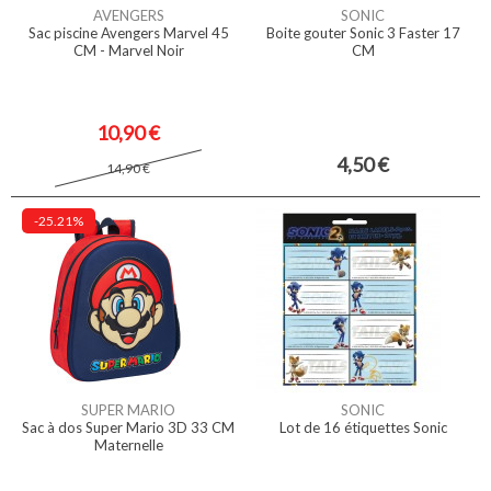
AVENGERS
SONIC
Sac piscine Avengers Marvel 45
Boite gouter Sonic 3 Faster 17
CM - Marvel Noir
CM
10,90 €
4,50 €
14,90 €
-25.21%
SUPER MARIO
SONIC
Sac à dos Super Mario 3D 33 CM
Lot de 16 étiquettes Sonic
Maternelle