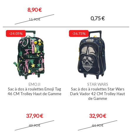
8,90 €
0,75 €
11,90 €
-24.05%
-26.73%
EMOJI
STAR WARS
Sac à dos à roulettes Emoji Tag
Sac à dos à roulettes Star Wars
46 CM Trolley Haut de Gamme
Dark Vador 42 CM Trolley Haut
de Gamme
37,90 €
32,90 €
49,90 €
44,90 €