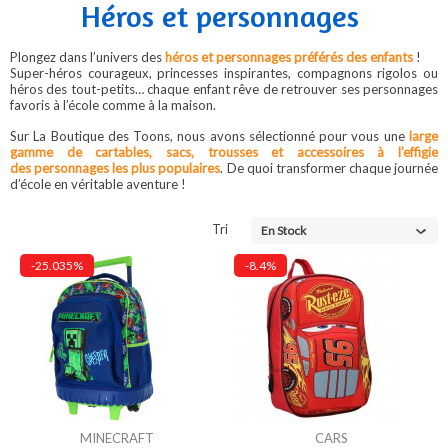
Héros et personnages
Plongez dans l’univers des
héros et personnages préférés des enfants
!
Super-héros courageux, princesses inspirantes, compagnons rigolos ou
héros des tout-petits… chaque enfant rêve de retrouver ses personnages
favoris à l’école comme à la maison.
Sur La Boutique des Toons, nous avons sélectionné pour vous une
large
gamme de cartables, sacs, trousses et accessoires à l’effigie
des personnages les plus populaires
. De quoi transformer chaque journée
d’école en véritable aventure !
Tri
En Stock
-25.035%
-8.4%
MINECRAFT
CARS