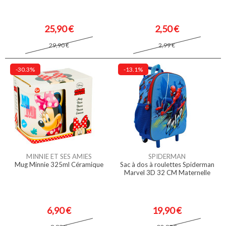
25,90 €
2,50 €
29,90 €
2,99 €
-30.3%
-13.1%
MINNIE ET SES AMIES
SPIDERMAN
Mug Minnie 325ml Céramique
Sac à dos à roulettes Spiderman
Marvel 3D 32 CM Maternelle
6,90 €
19,90 €