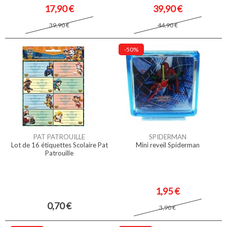
17,90 €
39,90 €
39,90 €
44,90 €
-50%
PAT PATROUILLE
SPIDERMAN
Lot de 16 étiquettes Scolaire Pat
Mini reveil Spiderman
Patrouille
1,95 €
0,70 €
3,90 €