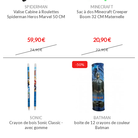
SPIDERMAN
MINECRAFT
Valise Cabine à Roulettes
Sac à dos Minecraft Creeper
Spiderman Heros Marvel 50 CM
Boom 32 CM Maternelle
59,90 €
20,90 €
74,90 €
22,90 €
-50%
SONIC
BATMAN
Crayon de bois Sonic Classic -
boite de 12 crayons de couleur
avec gomme
Batman