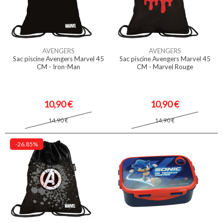
AVENGERS
AVENGERS
Sac piscine Avengers Marvel 45
Sac piscine Avengers Marvel 45
CM - Iron-Man
CM - Marvel Rouge
10,90 €
10,90 €
14,90 €
14,90 €
-26.85%