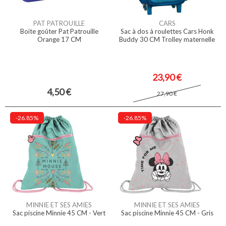
PAT PATROUILLE
CARS
Boite goûter Pat Patrouille
Sac à dos à roulettes Cars Honk
Orange 17 CM
Buddy 30 CM Trolley maternelle
23,90 €
4,50 €
27,90 €
-26.85%
-26.85%
MINNIE ET SES AMIES
MINNIE ET SES AMIES
Sac piscine Minnie 45 CM - Vert
Sac piscine Minnie 45 CM - Gris