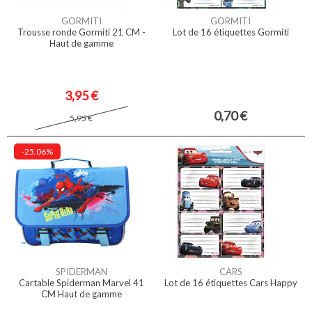
GORMITI
GORMITI
Trousse ronde Gormiti 21 CM -
Lot de 16 étiquettes Gormiti
Haut de gamme
3,95 €
0,70 €
5,95 €
-25.06%
SPIDERMAN
CARS
Cartable Spiderman Marvel 41
Lot de 16 étiquettes Cars Happy
CM Haut de gamme