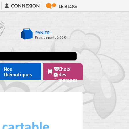
CONNEXION
LE BLOG
PANIER :
Frais de port :
0,00 €
Nos
Choix
thématiques
des
marques