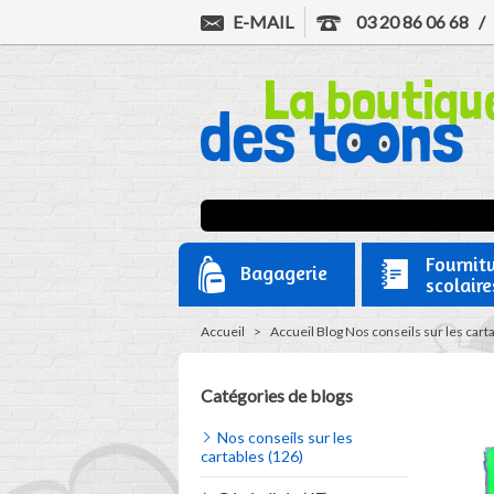
E-MAIL
03 20 86 06 68
Fournit
Bagagerie
scolaire
Accueil
>
Accueil
Blog
Nos conseils sur les cart
Catégories de blogs
Nos conseils sur les
cartables (126)