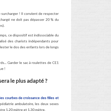
e surcharger ! Il convient de respecter
 chargé ne doit pas dépasser 20 % du
s).
mps, ce dispositif est indissociable du
alisé des chariots indépendants pour
ester le dos des enfants lors de longs
rds... Garder le sac à roulettes de CE1
ue !
sera le plus adapté ?
es courbes de croissance des filles et
 pédiatrie ambulatoire, les deux sexes
tre 1,20 mètre et 1,30 mètre.