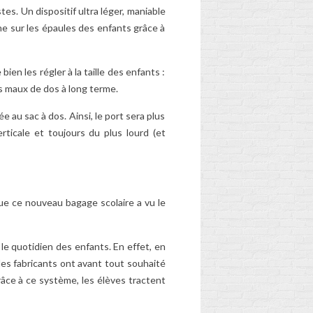
s. Un dispositif ultra léger, maniable
che sur les épaules des enfants grâce à
en les régler à la taille des enfants :
es maux de dos à long terme.
 au sac à dos. Ainsi, le port sera plus
rticale et toujours du plus lourd (et
ue ce nouveau bagage scolaire a vu le
 le quotidien des enfants. En effet, en
les fabricants ont avant tout souhaité
âce à ce système, les élèves tractent