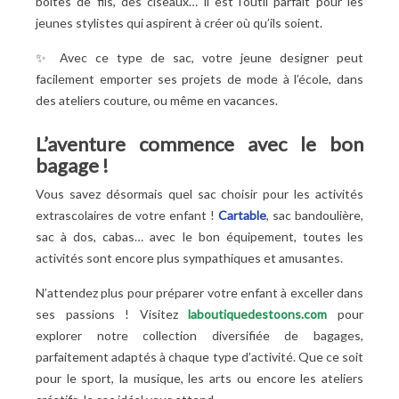
boîtes de fils, des ciseaux… il est l’outil parfait pour les
jeunes stylistes qui aspirent à créer où qu’ils soient.
✨ Avec ce type de sac, votre jeune designer peut
facilement emporter ses projets de mode à l’école, dans
des ateliers couture, ou même en vacances.
L’aventure commence avec le bon
bagage
!
Vous savez désormais quel sac choisir pour les activités
extrascolaires de votre enfant
!
Cartable
, sac bandoulière,
sac à dos, cabas… avec le bon équipement, toutes les
activités sont encore plus sympathiques et amusantes.
N’attendez plus pour préparer votre enfant à exceller dans
ses passions
! Visitez
laboutiquedestoons.com
pour
explorer notre collection diversifiée de bagages,
parfaitement adaptés à chaque type d’activité. Que ce soit
pour le sport, la musique, les arts ou encore les ateliers