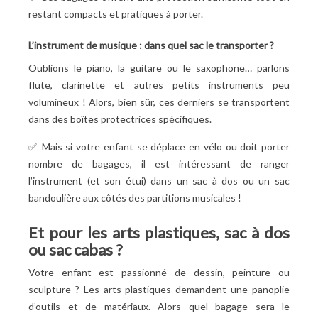
restant compacts et pratiques à porter.
L’instrument de musique : dans quel sac le transporter
?
Oublions le piano, la guitare ou le saxophone… parlons
flute, clarinette et autres petits instruments peu
volumineux
! Alors, bien sûr, ces derniers se transportent
dans des boîtes protectrices spécifiques.
✅ Mais si votre enfant se déplace en vélo ou doit porter
nombre de bagages, il est intéressant de ranger
l’instrument (et son étui) dans un sac à dos ou un sac
bandoulière aux côtés des partitions musicales
!
Et pour les arts plastiques, sac à dos
ou sac cabas
?
Votre enfant est passionné de dessin, peinture ou
sculpture
? Les arts plastiques demandent une panoplie
d’outils et de matériaux. Alors quel bagage sera le