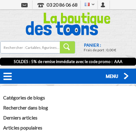
03 20 86 06 68
PANIER :
Frais de port :
0,00 €
SOLDES : 5% de remise immédiate avec le code promo : AAA
MENU
Catégories de blogs
Rechercher dans blog
Derniers articles
Articles populaires