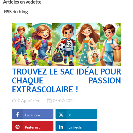
Articles en vedette
RSS du blog
TROUVEZ LE SAC IDÉAL POUR
CHAQUE PASSION
EXTRASCOLAIRE !
0
Appréciée
05/07/2024
Facebook
X
Pinterest
LinkedIn