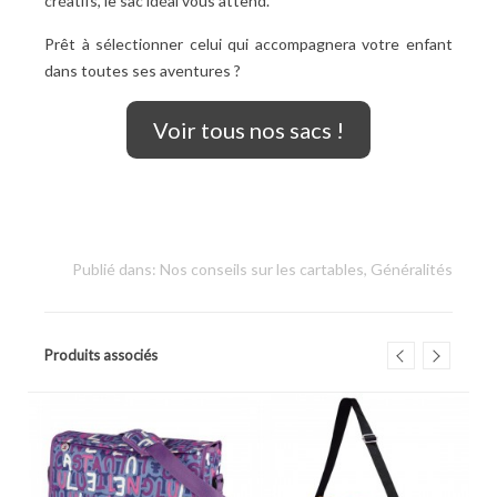
créatifs, le sac idéal vous attend.
Prêt à sélectionner celui qui accompagnera votre enfant
dans toutes ses aventures
?
Voir tous nos sacs !
Publié dans:
Nos conseils sur les cartables
,
Généralités
Produits associés