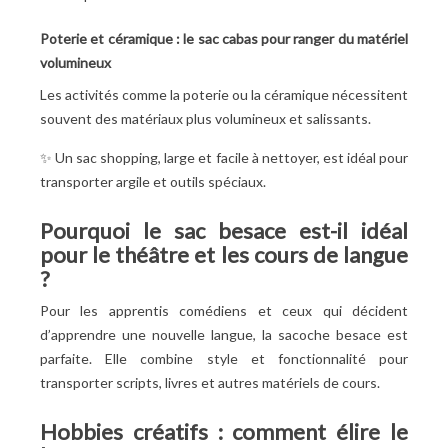
Poterie et céramique : le sac cabas pour ranger du matériel
volumineux
Les activités comme la poterie ou la céramique nécessitent
souvent des matériaux plus volumineux et salissants.
✨ Un sac shopping, large et facile à nettoyer, est idéal pour
transporter argile et outils spéciaux.
Pourquoi le sac besace est-il idéal
pour le théâtre et les cours de langue
?
Pour les apprentis comédiens et ceux qui décident
d’apprendre une nouvelle langue, la sacoche besace est
parfaite. Elle combine style et fonctionnalité pour
transporter scripts, livres et autres matériels de cours.
Hobbies créatifs : comment élire le