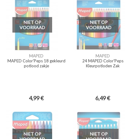
NIET OP
NIET OP
VOORRAAD
VOORRAAD
MAPED
MAPED
MAPED Color'Peps 18 gekleurd
24 MAPED Color'Peps
potlood zakje
Kleurpotloden Zak
4,99 €
6,49 €
NIET OP
NIET OP