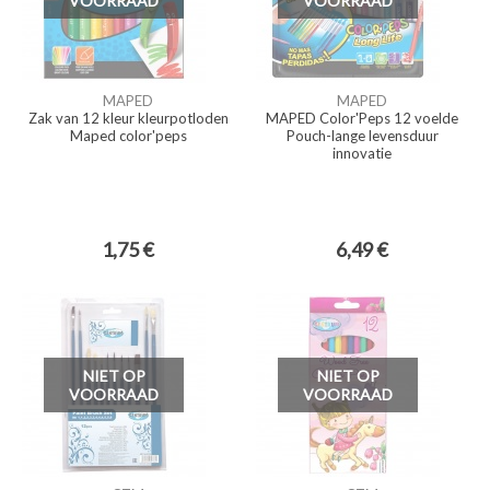
VOORRAAD
VOORRAAD
MAPED
MAPED
Zak van 12 kleur kleurpotloden
MAPED Color'Peps 12 voelde
Maped color'peps
Pouch-lange levensduur
innovatie
1,75 €
6,49 €
NIET OP
NIET OP
VOORRAAD
VOORRAAD