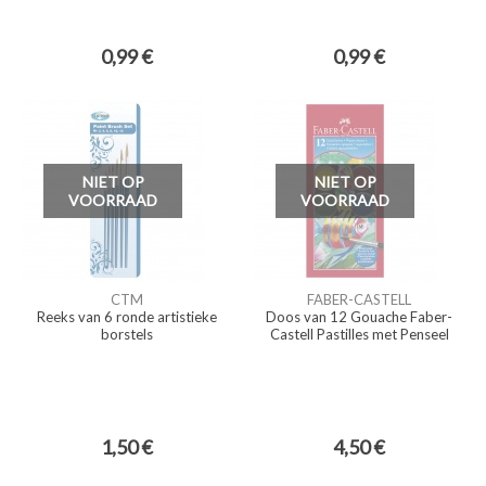
0,99 €
0,99 €
NIET OP
NIET OP
VOORRAAD
VOORRAAD
CTM
FABER-CASTELL
Reeks van 6 ronde artistieke
Doos van 12 Gouache Faber-
borstels
Castell Pastilles met Penseel
1,50 €
4,50 €