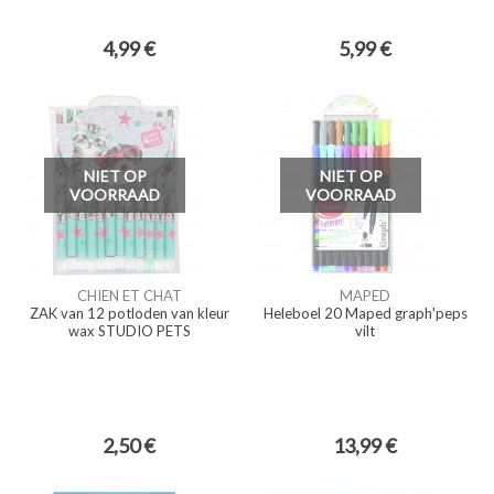
4,99 €
5,99 €
NIET OP
NIET OP
VOORRAAD
VOORRAAD
CHIEN ET CHAT
MAPED
ZAK van 12 potloden van kleur
Heleboel 20 Maped graph'peps
wax STUDIO PETS
vilt
2,50 €
13,99 €