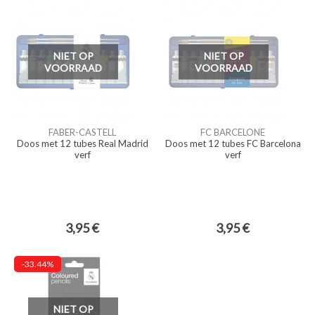
NIET OP
NIET OP
VOORRAAD
VOORRAAD
FABER-CASTELL
FC BARCELONE
Doos met 12 tubes Real Madrid
Doos met 12 tubes FC Barcelona
verf
verf
3,95 €
3,95 €
-33.44%
NIET OP