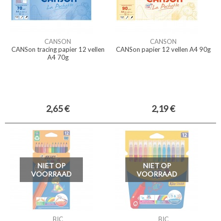
CANSON
CANSON
CANSon tracing papier 12 vellen
CANSon papier 12 vellen A4 90g
A4 70g
2,65 €
2,19 €
NIET OP
NIET OP
VOORRAAD
VOORRAAD
BIC
BIC