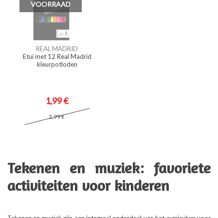
VOORRAAD
REAL MADRID
Etui met 12 Real Madrid
kleurpotloden
1,99 €
2,99 €
Tekenen en muziek: favoriete
activiteiten voor kinderen