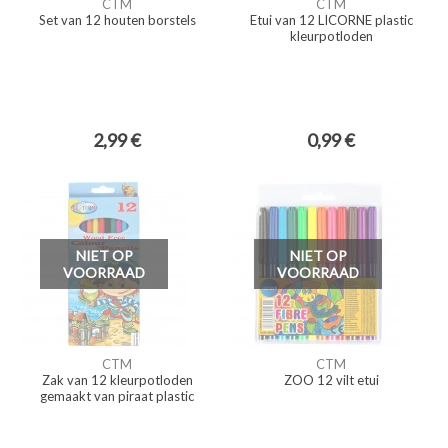
CTM
CTM
Set van 12 houten borstels
Etui van 12 LICORNE plastic
kleurpotloden
2,99 €
0,99 €
NIET OP
NIET OP
VOORRAAD
VOORRAAD
CTM
CTM
Zak van 12 kleurpotloden
ZOO 12 vilt etui
gemaakt van piraat plastic