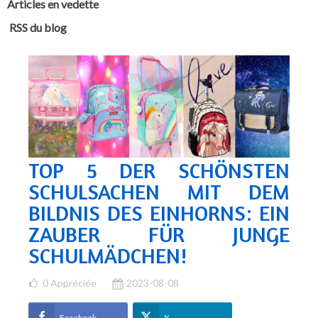
Articles en vedette
RSS du blog
TOP 5 DER SCHÖNSTEN
SCHULSACHEN MIT DEM
BILDNIS DES EINHORNS: EIN
ZAUBER FÜR JUNGE
SCHULMÄDCHEN!
0
Appréciée
2023-08-08
Facebook
X