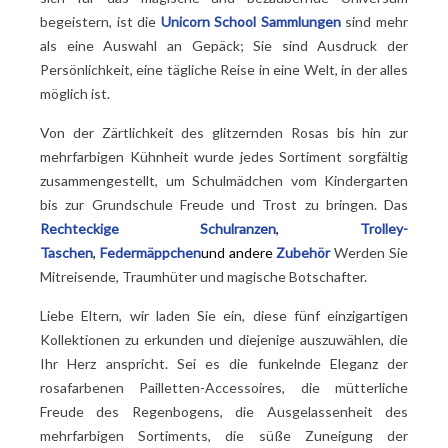
begeistern, ist die
Unicorn School Sammlungen
sind mehr
als eine Auswahl an Gepäck; Sie sind Ausdruck der
Persönlichkeit, eine tägliche Reise in eine Welt, in der alles
möglich ist.
Von der Zärtlichkeit des glitzernden Rosas bis hin zur
mehrfarbigen Kühnheit wurde jedes Sortiment sorgfältig
zusammengestellt, um Schulmädchen vom Kindergarten
bis zur Grundschule Freude und Trost zu bringen. Das
Rechteckige Schulranzen
,
Trolley-
Taschen
,
Federmäppchen
und andere
Zubehör
Werden Sie
Mitreisende, Traumhüter und magische Botschafter.
Liebe Eltern, wir laden Sie ein, diese fünf einzigartigen
Kollektionen zu erkunden und diejenige auszuwählen, die
Ihr Herz anspricht. Sei es die funkelnde Eleganz der
rosafarbenen Pailletten-Accessoires, die mütterliche
Freude des Regenbogens, die Ausgelassenheit des
mehrfarbigen Sortiments, die süße Zuneigung der