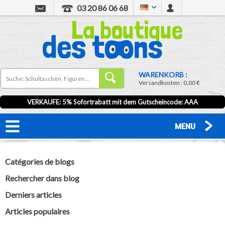
03 20 86 06 68
WARENKORB :
Versandkosten :
0,00 €
VERKAUFE: 5% Sofortrabatt mit dem Gutscheincode:
AAA
MENU
Catégories de blogs
Rechercher dans blog
Derniers articles
Articles populaires