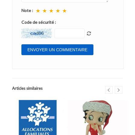
★
★
★
★
★
Note :
Code de sécurité :
Articles similaires