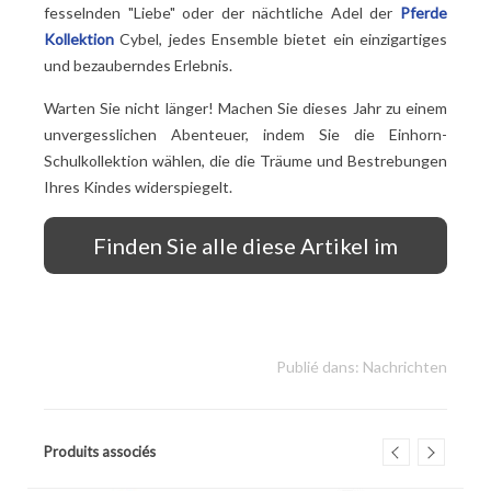
fesselnden "Liebe" oder der nächtliche Adel der
Pferde
Kollektion
Cybel, jedes Ensemble bietet ein einzigartiges
und bezauberndes Erlebnis.
Warten Sie nicht länger! Machen Sie dieses Jahr zu einem
unvergesslichen Abenteuer, indem Sie die Einhorn-
Schulkollektion wählen, die die Träume und Bestrebungen
Ihres Kindes widerspiegelt.
Finden Sie alle diese Artikel im
Toon-Shop!
Publié dans:
Nachrichten
Produits associés