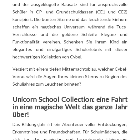
und der ausgeklügelte Bausatz sind für anspruchsvolle
Schüler in CP- und Grundschulklassen (CE1 und CE2)
konzipiert. Die bunten Sterne und das leuchtende Einhorn
schaffen ein magisches Universum, während die Tucs-
Verschlüsse und die goldene Schleife Eleganz und
Funktionalität vereinen. Schenken Sie Ihrem Kind ein
elegantes und einzigartiges Schulerlebnis mit dieser
hochwertigen Kollektion von Cybel.
Verziert mit einem tiefen Mitternachtsblau, welcher Cybel-
Vorrat wird die Augen Ihres kleinen Sterns zu Beginn des
Schuljahres zum Leuchten bringen?
Unicorn School Collection: eine Fahrt
in eine magische Welt das ganze Jahr
über!
Das Bildungsjahr ist ein Abenteuer voller Entdeckungen,
Erkenntnisse und Freundschaften. Für Schulmädchen, die
sich für das magische und bezaubernde Universum