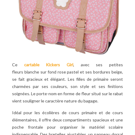
Ce
cartable Kickers Girl
, avec ses petites
fleurs blanche sur fond rose pastel et ses bordures beige,
se fait gracieux et élégant. Les filles de primaire seront
charmées par ses couleurs, son style et ses finitions
soignées.
Le porte-nom en forme de fleur situé sur le rabat
vient souligner le caractère nature du bagage.
Idéal pour les écolières de cours primaire et de cours
élémentaires, il offre deux compartiments spacieux et une
poche frontale pour organiser le matériel scolaire
indispensable. Des bretelles ajustables, un panneau dorsal