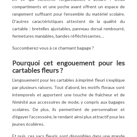
compartiments et une poche avant offrent un espace de
rangement suffisant pour l’ensemble du matériel scolaire.
D’autres caractéristiques attestent de la qualité du
cartable : bretelles ajustables, panneau dorsal rembourré,
fermetures maniables, bandes réfléchissantes…
Succomberez-vous à ce charmant bagage ?
Pourquoi cet engouement pour les
cartables fleurs ?
L’engouement pour les cartables à imprimé fleuri s’explique
par plusieurs raisons. Tout d’abord, les motifs floraux sont
intemporels et apportent une touche de fraîcheur et de
féminité aux accessoires de mode, y compris aux bagages
scolaires. De plus, ils permettent de personnaliser et
d’égayer l’accessoire, le rendant ainsi plus attractif pour les
jeunes écolières.
Et puis, ces sacs fleuris sont disponibles dans une grande