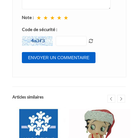
★
★
★
★
★
Note :
Code de sécurité :
Articles similaires