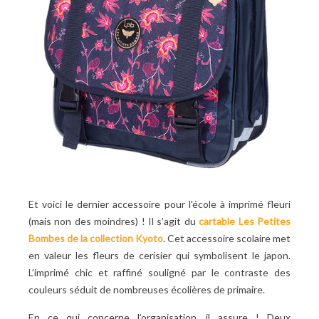
Et voici le dernier accessoire pour l'école à imprimé fleuri
(mais non des moindres) ! Il s’agit du
cartable Les Petites
Bombes de la collection Kyoto
. Cet accessoire scolaire met
en valeur les fleurs de cerisier qui symbolisent le japon.
L’imprimé chic et raffiné souligné par le contraste des
couleurs séduit de nombreuses écolières de primaire.
En ce qui concerne l’organisation, il assure ! Deux