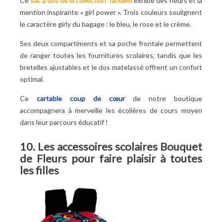
Ce
sac à dos de la collection Tandem
exhibe des fleurs et la
mention inspirante « girl power ». Trois couleurs soulignent
le caractère girly du bagage : le bleu, le rose et le crème.
Ses deux compartiments et sa poche frontale permettent
de ranger toutes les fournitures scolaires, tandis que les
bretelles ajustables et le dos matelassé offrent un confort
optimal.
Ce
cartable coup de cœur
de notre boutique
accompagnera à merveille les écolières de cours moyen
dans leur parcours éducatif !
10. Les accessoires scolaires Bouquet
de Fleurs pour faire plaisir à toutes
les filles