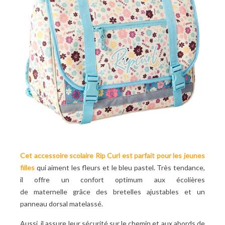
Cet
accessoire scolaire Rip Curl
est parfait pour les jeunes
filles
qui aiment les fleurs et le bleu pastel. Très tendance,
il offre un confort optimum aux écolières
de maternelle grâce des bretelles ajustables et un
panneau dorsal matelassé.
Aussi, il assure leur sécurité sur le chemin et aux abords de