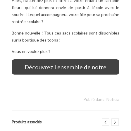
Alors, n’attendez plus et offrez à votre enfant un cartable
fleurs qui lui donnera envie de partir à l’école avec le
sourire ! Lequel accompagnera votre fille pour sa prochaine
rentrée scolaire ?
Bonne nouvelle ! Tous ces sacs scolaires sont disponibles
sur la boutique des toons !
Vous en voulez plus ?
Découvrez l'ensemble de notre
bagagerie scolaire !
Publié dans:
Noticia
Produits associés