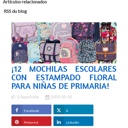
Artículos relacionados
RSS du blog
¡12 MOCHILAS ESCOLARES
CON ESTAMPADO FLORAL
PARA NIÑAS DE PRIMARIA!
0
Appréciée
2023-05-02
Facebook
X
Pinterest
LinkedIn