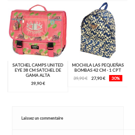
SATCHEL CAMPS UNITED
MOCHILA LAS PEQUEÑAS
N
EYE 38 CM SATCHEL DE
BOMBAS 42 CM - 1 CPT
GAMA ALTA
39,90 €
27,90 €
30%
39,90 €
Laissez un commentaire