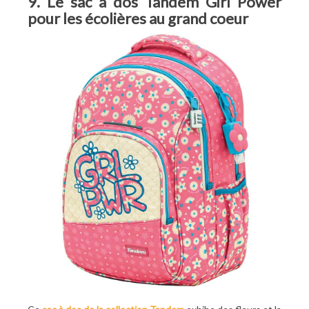
9. Le sac à dos Tandem Girl Power
pour les écolières au grand coeur