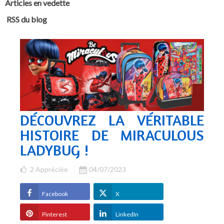
Articles en vedette
RSS du blog
DÉCOUVREZ LA VÉRITABLE
HISTOIRE DE MIRACULOUS
LADYBUG !
2
Appréciée
04/07/2023
Facebook
X
Pinterest
LinkedIn