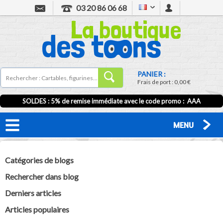
03 20 86 06 68
PANIER :
Frais de port :
0,00 €
SOLDES : 5% de remise immédiate avec le code promo : AAA
MENU
Catégories de blogs
Rechercher dans blog
Derniers articles
Articles populaires