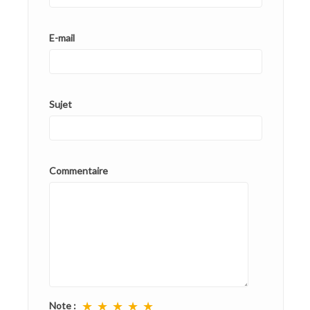
E-mail
Sujet
Commentaire
★
★
★
★
★
Note :