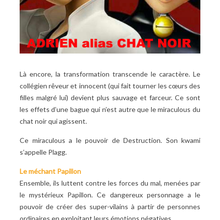
Là encore, la transformation transcende le caractère. Le
collégien rêveur et innocent (qui fait tourner les cœurs des
filles malgré lui) devient plus sauvage et farceur. Ce sont
les effets d’une bague qui n’est autre que le miraculous du
chat noir qui agissent.
Ce miraculous a le pouvoir de Destruction. Son kwami
s’appelle Plagg.
Le méchant Papillon
Ensemble, ils luttent contre les forces du mal, menées par
le mystérieux Papillon. Ce dangereux personnage a le
pouvoir de créer des super-vilains à partir de personnes
ordinaires en exploitant leurs émotions négatives.