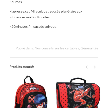
Ladybug
Sources :
- lapresse.ca :
Miraculous : succès planétaire aux
influences multiculturelles
- 20minutes.fr :
succès ladybug
Publié dans:
Nos conseils sur les cartables
,
Généralités
Produits associés