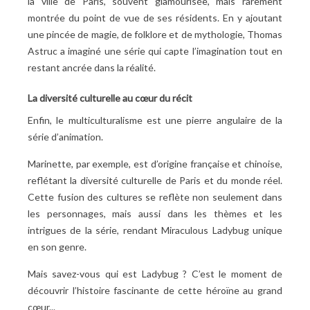
la ville de Paris, souvent glamourisée, mais rarement
montrée du point de vue de ses résidents. En y ajoutant
une pincée de magie, de folklore et de mythologie, Thomas
Astruc a imaginé une série qui capte l’imagination tout en
restant ancrée dans la réalité.
La diversité culturelle au cœur du récit
Enfin, le multiculturalisme est une pierre angulaire de la
série d’animation.
Marinette, par exemple, est d’origine française et chinoise,
reflétant la diversité culturelle de Paris et du monde réel.
Cette fusion des cultures se reflète non seulement dans
les personnages, mais aussi dans les thèmes et les
intrigues de la série, rendant Miraculous Ladybug unique
en son genre.
Mais savez-vous qui est Ladybug
? C’est le moment de
découvrir l’histoire fascinante de cette héroïne au grand
cœur...