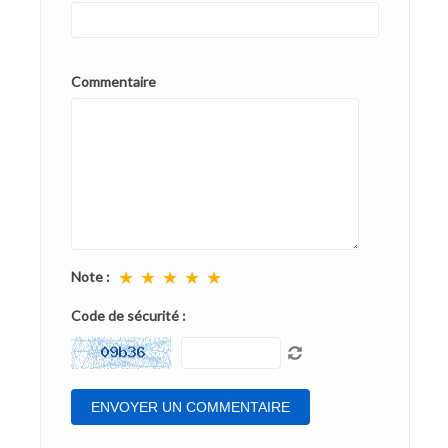
Commentaire
★
★
★
★
★
Note :
Code de sécurité :