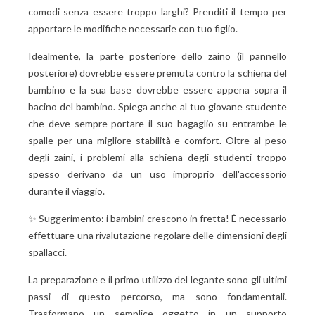
comodi senza essere troppo larghi? Prenditi il tempo per
apportare le modifiche necessarie con tuo figlio.
Idealmente, la parte posteriore dello zaino (il pannello
posteriore) dovrebbe essere premuta contro la schiena del
bambino e la sua base dovrebbe essere appena sopra il
bacino del bambino. Spiega anche al tuo giovane studente
che deve sempre portare il suo bagaglio su entrambe le
spalle per una migliore stabilità e comfort. Oltre al peso
degli zaini, i problemi alla schiena degli studenti troppo
spesso derivano da un uso improprio dell'accessorio
durante il viaggio.
✨ Suggerimento: i bambini crescono in fretta! È necessario
effettuare una rivalutazione regolare delle dimensioni degli
spallacci.
La preparazione e il primo utilizzo del legante sono gli ultimi
passi di questo percorso, ma sono fondamentali.
Trasformano un semplice oggetto in un supporto