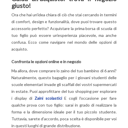
giusto!
Ora che hai un'idea chiara di ciò che stai cercando in termini
di comfort, design e funzionalità, dove puoi trovare questo
accessorio perfetto? Acquistare la prima borsa di scuola di
tuo figlio può essere un'esperienza piacevole, ma anche
confusa. Ecco come navigare nel mondo delle opzioni di
acquisto.
Confronta le opzioni online e in negozio
Ma allora, dove comprare lo zaino del tuo bambino di 6 anni?
Naturalmente, questo bagaglio per i giovani studenti delle
scuole elementari invade gli scaffali dei vostri supermercati
in estate. Puoi approfittare del tuo shopping per esplorare
i display di
Zaini scolastici
E cogli l'occasione per fare
qualche prova con tuo figlio: sarai in grado di realizzare la
forma e la dimensione ideale per il tuo piccolo studente.
Tuttavia, sarete d'accordo, poca scelta è disponibile per voi
in questi luoghi di grande distribuzione.