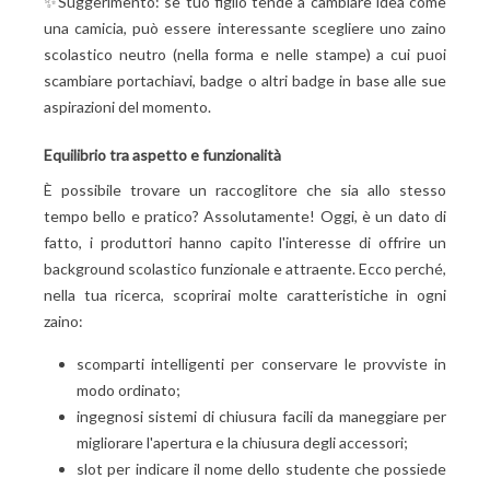
✨Suggerimento: se tuo figlio tende a cambiare idea come
una camicia, può essere interessante scegliere uno zaino
scolastico neutro (nella forma e nelle stampe) a cui puoi
scambiare portachiavi, badge o altri badge in base alle sue
aspirazioni del momento.
Equilibrio tra aspetto e funzionalità
È possibile trovare un raccoglitore che sia allo stesso
tempo bello e pratico? Assolutamente! Oggi, è un dato di
fatto, i produttori hanno capito l'interesse di offrire un
background scolastico funzionale e attraente. Ecco perché,
nella tua ricerca, scoprirai molte caratteristiche in ogni
zaino:
scomparti intelligenti per conservare le provviste in
modo ordinato;
ingegnosi sistemi di chiusura facili da maneggiare per
migliorare l'apertura e la chiusura degli accessori;
slot per indicare il nome dello studente che possiede