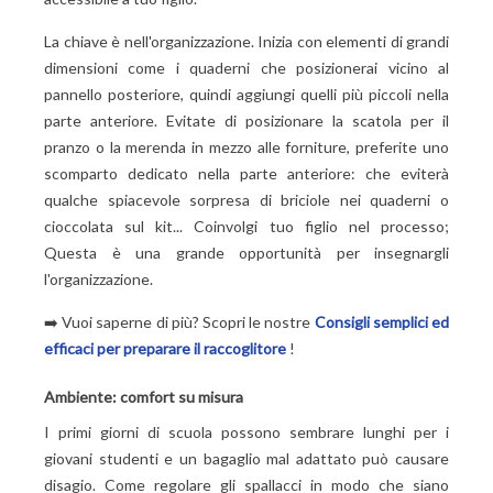
La chiave è nell'organizzazione. Inizia con elementi di grandi
dimensioni come i quaderni che posizionerai vicino al
pannello posteriore, quindi aggiungi quelli più piccoli nella
parte anteriore. Evitate di posizionare la scatola per il
pranzo o la merenda in mezzo alle forniture, preferite uno
scomparto dedicato nella parte anteriore: che eviterà
qualche spiacevole sorpresa di briciole nei quaderni o
cioccolata sul kit... Coinvolgi tuo figlio nel processo;
Questa è una grande opportunità per insegnargli
l'organizzazione.
➡️ Vuoi saperne di più? Scopri le nostre
Consigli semplici ed
efficaci per preparare il raccoglitore
!
Ambiente: comfort su misura
I primi giorni di scuola possono sembrare lunghi per i
giovani studenti e un bagaglio mal adattato può causare
disagio. Come regolare gli spallacci in modo che siano