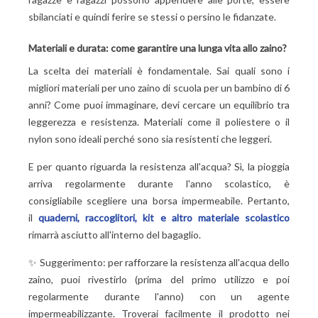
sbilanciati e quindi ferire se stessi o persino le fidanzate.
Materiali e durata: come garantire una lunga vita allo zaino?
La scelta dei materiali è fondamentale. Sai quali sono i
migliori materiali per uno zaino di scuola per un bambino di 6
anni? Come puoi immaginare, devi cercare un equilibrio tra
leggerezza e resistenza. Materiali come il poliestere o il
nylon sono ideali perché sono sia resistenti che leggeri.
E per quanto riguarda la resistenza all'acqua? Sì, la pioggia
arriva regolarmente durante l'anno scolastico, è
consigliabile scegliere una borsa impermeabile. Pertanto,
il
quaderni, raccoglitori, kit e altro materiale scolastico
rimarrà asciutto all'interno del bagaglio.
✨ Suggerimento: per rafforzare la resistenza all'acqua dello
zaino, puoi rivestirlo (prima del primo utilizzo e poi
regolarmente durante l'anno) con un agente
impermeabilizzante. Troverai facilmente il prodotto nei