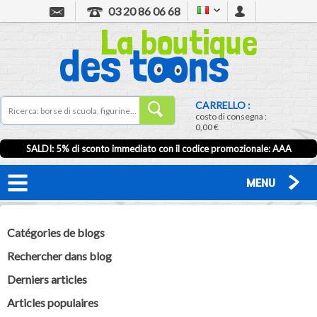
03 20 86 06 68
CARRELLO :
costo di consegna :
0,00 €
SALDI: 5% di sconto immediato con il codice promozionale: AAA
MENU
Catégories de blogs
Rechercher dans blog
Derniers articles
Articles populaires