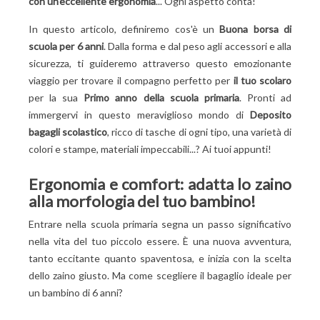
con un'eccellente ergonomia
... Ogni aspetto conta!
In questo articolo, definiremo cos'è un
Buona borsa di
scuola per 6 anni
. Dalla forma e dal peso agli accessori e alla
sicurezza, ti guideremo attraverso questo emozionante
viaggio per trovare il compagno perfetto per
il tuo scolaro
per la sua
Primo anno della scuola primaria
. Pronti ad
immergervi in questo meraviglioso mondo di
Deposito
bagagli scolastico
, ricco di tasche di ogni tipo, una varietà di
colori e stampe, materiali impeccabili...? Ai tuoi appunti!
Ergonomia e comfort: adatta lo zaino
alla morfologia del tuo bambino!
Entrare nella scuola primaria segna un passo significativo
nella vita del tuo piccolo essere. È una nuova avventura,
tanto eccitante quanto spaventosa, e inizia con la scelta
dello zaino giusto. Ma come scegliere il bagaglio ideale per
un bambino di 6 anni?