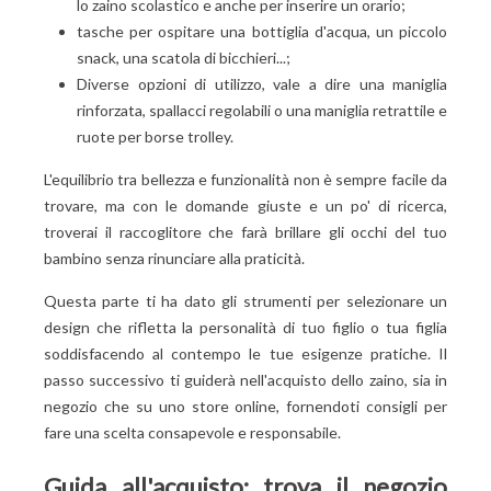
lo zaino scolastico e anche per inserire un orario;
tasche per ospitare una bottiglia d'acqua, un piccolo
snack, una scatola di bicchieri...;
Diverse opzioni di utilizzo, vale a dire una maniglia
rinforzata, spallacci regolabili o una maniglia retrattile e
ruote per borse trolley.
L'equilibrio tra bellezza e funzionalità non è sempre facile da
trovare, ma con le domande giuste e un po' di ricerca,
troverai il raccoglitore che farà brillare gli occhi del tuo
bambino senza rinunciare alla praticità.
Questa parte ti ha dato gli strumenti per selezionare un
design che rifletta la personalità di tuo figlio o tua figlia
soddisfacendo al contempo le tue esigenze pratiche. Il
passo successivo ti guiderà nell'acquisto dello zaino, sia in
negozio che su uno store online, fornendoti consigli per
fare una scelta consapevole e responsabile.
Guida all'acquisto: trova il negozio