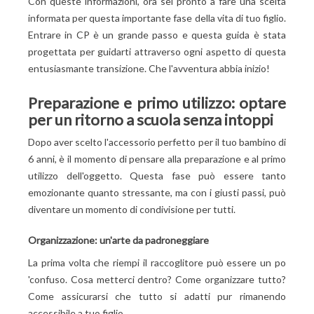
Con queste informazioni, ora sei pronto a fare una scelta
informata per questa importante fase della vita di tuo figlio.
Entrare in CP è un grande passo e questa guida è stata
progettata per guidarti attraverso ogni aspetto di questa
entusiasmante transizione. Che l'avventura abbia inizio!
Preparazione e primo utilizzo: optare
per un ritorno a scuola senza intoppi
Dopo aver scelto l'accessorio perfetto per il tuo bambino di
6 anni, è il momento di pensare alla preparazione e al primo
utilizzo dell'oggetto. Questa fase può essere tanto
emozionante quanto stressante, ma con i giusti passi, può
diventare un momento di condivisione per tutti.
Organizzazione: un'arte da padroneggiare
La prima volta che riempi il raccoglitore può essere un po
'confuso. Cosa metterci dentro? Come organizzare tutto?
Come assicurarsi che tutto si adatti pur rimanendo
accessibile a tuo figlio.