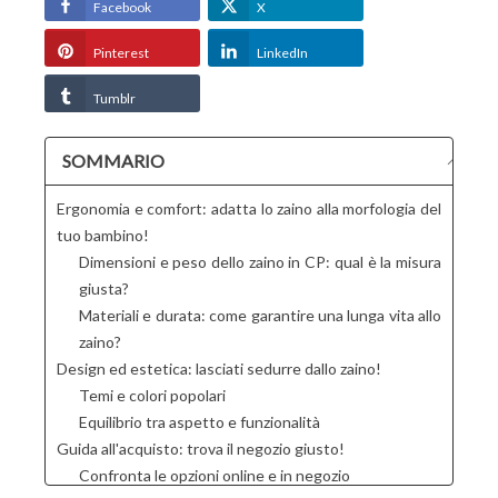
Facebook
X
Pinterest
LinkedIn
Tumblr
SOMMARIO
Ergonomia e comfort: adatta lo zaino alla morfologia del
tuo bambino!
Dimensioni e peso dello zaino in CP: qual è la misura
giusta?
Materiali e durata: come garantire una lunga vita allo
zaino?
Design ed estetica: lasciati sedurre dallo zaino!
Temi e colori popolari
Equilibrio tra aspetto e funzionalità
Guida all'acquisto: trova il negozio giusto!
Confronta le opzioni online e in negozio