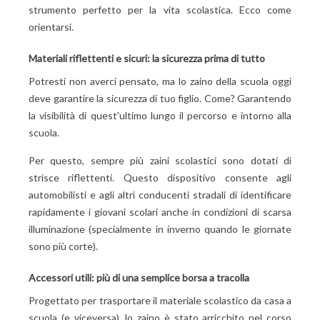
strumento perfetto per la vita scolastica. Ecco come
orientarsi.
Materiali riflettenti e sicuri: la sicurezza prima di tutto
Potresti non averci pensato, ma lo zaino della scuola oggi
deve garantire la sicurezza di tuo figlio. Come? Garantendo
la visibilità di quest'ultimo lungo il percorso e intorno alla
scuola.
Per questo, sempre più zaini scolastici sono dotati di
strisce riflettenti. Questo dispositivo consente agli
automobilisti e agli altri conducenti stradali di identificare
rapidamente i giovani scolari anche in condizioni di scarsa
illuminazione (specialmente in inverno quando le giornate
sono più corte).
Accessori utili: più di una semplice borsa a tracolla
Progettato per trasportare il materiale scolastico da casa a
scuola (e viceversa), lo zaino è stato arricchito nel corso