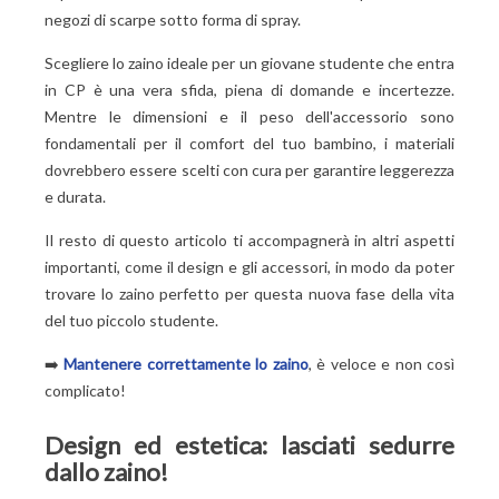
negozi di scarpe sotto forma di spray.
Scegliere lo zaino ideale per un giovane studente che entra
in CP è una vera sfida, piena di domande e incertezze.
Mentre le dimensioni e il peso dell'accessorio sono
fondamentali per il comfort del tuo bambino, i materiali
dovrebbero essere scelti con cura per garantire leggerezza
e durata.
Il resto di questo articolo ti accompagnerà in altri aspetti
importanti, come il design e gli accessori, in modo da poter
trovare lo zaino perfetto per questa nuova fase della vita
del tuo piccolo studente.
➡️
Mantenere correttamente lo zaino
, è veloce e non così
complicato!
Design ed estetica: lasciati sedurre
dallo zaino!