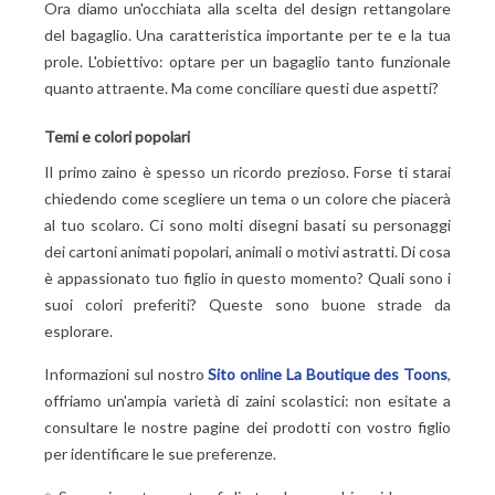
Ora diamo un'occhiata alla scelta del design rettangolare
del bagaglio. Una caratteristica importante per te e la tua
prole. L'obiettivo: optare per un bagaglio tanto funzionale
quanto attraente. Ma come conciliare questi due aspetti?
Temi e colori popolari
Il primo zaino è spesso un ricordo prezioso. Forse ti starai
chiedendo come scegliere un tema o un colore che piacerà
al tuo scolaro. Ci sono molti disegni basati su personaggi
dei cartoni animati popolari, animali o motivi astratti. Di cosa
è appassionato tuo figlio in questo momento? Quali sono i
suoi colori preferiti? Queste sono buone strade da
esplorare.
Informazioni sul nostro
Sito online La Boutique des Toons
,
offriamo un'ampia varietà di zaini scolastici: non esitate a
consultare le nostre pagine dei prodotti con vostro figlio
per identificare le sue preferenze.