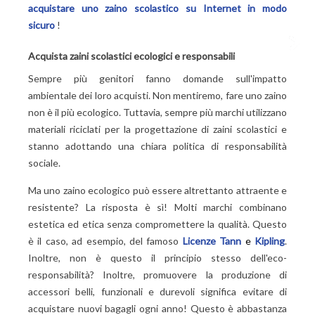
acquistare uno zaino scolastico su Internet in modo
sicuro
!
Acquista zaini scolastici ecologici e responsabili
Sempre più genitori fanno domande sull'impatto
ambientale dei loro acquisti. Non mentiremo, fare uno zaino
non è il più ecologico. Tuttavia, sempre più marchi utilizzano
materiali riciclati per la progettazione di zaini scolastici e
stanno adottando una chiara politica di responsabilità
sociale.
Ma uno zaino ecologico può essere altrettanto attraente e
resistente? La risposta è sì! Molti marchi combinano
estetica ed etica senza compromettere la qualità. Questo
è il caso, ad esempio, del famoso
Licenze Tann
e
Kipling
.
Inoltre, non è questo il principio stesso dell'eco-
responsabilità? Inoltre, promuovere la produzione di
accessori belli, funzionali e durevoli significa evitare di
acquistare nuovi bagagli ogni anno! Questo è abbastanza