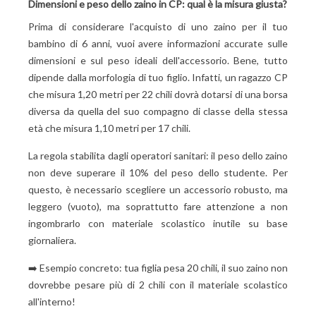
Dimensioni e peso dello zaino in CP: qual è la misura giusta?
Prima di considerare l'acquisto di uno zaino per il tuo
bambino di 6 anni, vuoi avere informazioni accurate sulle
dimensioni e sul peso ideali dell'accessorio. Bene, tutto
dipende dalla morfologia di tuo figlio. Infatti, un ragazzo CP
che misura 1,20 metri per 22 chili dovrà dotarsi di una borsa
diversa da quella del suo compagno di classe della stessa
età che misura 1,10 metri per 17 chili.
La regola stabilita dagli operatori sanitari: il peso dello zaino
non deve superare il 10% del peso dello studente. Per
questo, è necessario scegliere un accessorio robusto, ma
leggero (vuoto), ma soprattutto fare attenzione a non
ingombrarlo con materiale scolastico inutile su base
giornaliera.
➡️ Esempio concreto: tua figlia pesa 20 chili, il suo zaino non
dovrebbe pesare più di 2 chili con il materiale scolastico
all'interno!