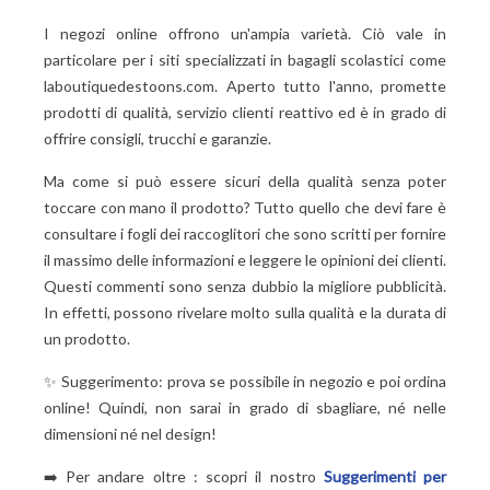
I negozi online offrono un'ampia varietà. Ciò vale in
particolare per i siti specializzati in bagagli scolastici come
laboutiquedestoons.com. Aperto tutto l'anno, promette
prodotti di qualità, servizio clienti reattivo ed è in grado di
offrire consigli, trucchi e garanzie.
Ma come si può essere sicuri della qualità senza poter
toccare con mano il prodotto? Tutto quello che devi fare è
consultare i fogli dei raccoglitori che sono scritti per fornire
il massimo delle informazioni e leggere le opinioni dei clienti.
Questi commenti sono senza dubbio la migliore pubblicità.
In effetti, possono rivelare molto sulla qualità e la durata di
un prodotto.
✨ Suggerimento: prova se possibile in negozio e poi ordina
online! Quindi, non sarai in grado di sbagliare, né nelle
dimensioni né nel design!
➡️ Per andare oltre : scopri il nostro
Suggerimenti per