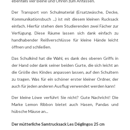
ebenfalls vier Beine und Ohren zum Anfassen.
Der Transport von Schulmaterial (Ersatzwäsche, Decke,
Kommunikationsbuch ...) ist mit diesem kleinen Rucksack
einfach. Hierfür stehen dem Studierenden zwei Fächer zur
Verfügung. Diese Räume lassen sich dank einfach zu
handhabender Reißverschlüsse für kleine Hände leicht
öffnen und schließen.
Das Schulkind hat die Wahl, es dank des oberen Griffs in
der Hand oder dank seiner beiden Gurte, die sich leicht an
die Größe des Kindes anpassen lassen, auf den Schultern
zu tragen. Was für ein schöner erster kleiner Ordner, der
auch für jeden anderen Ausflug verwendet werden kann!
Der kleine Löwe verführt Sie nicht? Gute Nachricht! Die
Marke Lemon Ribbon bietet auch Hasen, Pandas und
hübsche Mäuse an...
Der mütterliche Samtrucksack Les Déglingos 25 cm