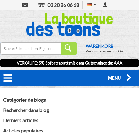
03 20 86 06 68
WARENKORB :
Versandkosten :
0,00 €
VERKAUFE: 5% Sofortrabatt mit dem Gutscheincode:
AAA
MENU
Catégories de blogs
Rechercher dans blog
Derniers articles
Articles populaires