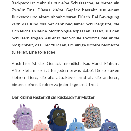
Backpack ist mehr als nur eine Schultasche, er bietet ein
Zwei-in-Eins. Dieses kleine Gepäck besteht aus einem
Rucksack und einem abnehmbaren Plüsch. Bei Bewegung
kann das Kind das Set dank bequemer Schultergurte, die
sich leicht an seine Morphologie anpassen lassen, auf den
Schultern tragen. Als er in der Schule ankommt, hat er die
Möglichkeit, das Tier zu lösen, um einige sichere Momente
zu teilen. Eine tolle Idee!
Auch hier ist das Gepäck unendlich: Bär, Hund, Einhorn,
Affe, Elefant, es ist für jeden etwas dabei. Diese süßen
kleinen Tiere, die alle attraktiver sind als die anderen,
bieten kleinen Kindern zu jeder Tageszeit Trost!
Der Kipling Faster 28 cm Rucksack für Mütter