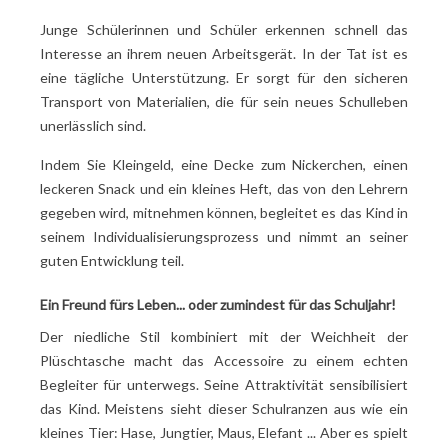
Junge Schülerinnen und Schüler erkennen schnell das
Interesse an ihrem neuen Arbeitsgerät. In der Tat ist es
eine tägliche Unterstützung. Er sorgt für den sicheren
Transport von Materialien, die für sein neues Schulleben
unerlässlich sind.
Indem Sie Kleingeld, eine Decke zum Nickerchen, einen
leckeren Snack und ein kleines Heft, das von den Lehrern
gegeben wird, mitnehmen können, begleitet es das Kind in
seinem Individualisierungsprozess und nimmt an seiner
guten Entwicklung teil.
Ein Freund fürs Leben... oder zumindest für das Schuljahr!
Der niedliche Stil kombiniert mit der Weichheit der
Plüschtasche macht das Accessoire zu einem echten
Begleiter für unterwegs. Seine Attraktivität sensibilisiert
das Kind. Meistens sieht dieser Schulranzen aus wie ein
kleines Tier: Hase, Jungtier, Maus, Elefant ... Aber es spielt