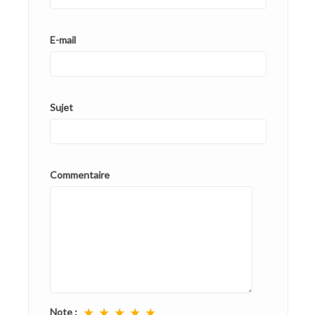
E-mail
Sujet
Commentaire
★
★
★
★
★
Note :