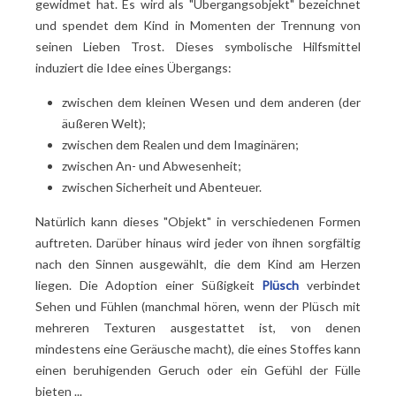
gewidmet hat. Es wird als "Übergangsobjekt" bezeichnet
und spendet dem Kind in Momenten der Trennung von
seinen Lieben Trost. Dieses symbolische Hilfsmittel
induziert die Idee eines Übergangs:
zwischen dem kleinen Wesen und dem anderen (der
äußeren Welt);
zwischen dem Realen und dem Imaginären;
zwischen An- und Abwesenheit;
zwischen Sicherheit und Abenteuer.
Natürlich kann dieses "Objekt" in verschiedenen Formen
auftreten. Darüber hinaus wird jeder von ihnen sorgfältig
nach den Sinnen ausgewählt, die dem Kind am Herzen
liegen. Die Adoption einer Süßigkeit
Plüsch
verbindet
Sehen und Fühlen (manchmal hören, wenn der Plüsch mit
mehreren Texturen ausgestattet ist, von denen
mindestens eine Geräusche macht), die eines Stoffes kann
einen beruhigenden Geruch oder ein Gefühl der Fülle
bieten ...