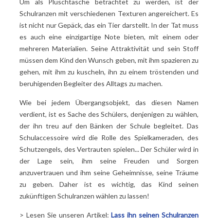
Um als Plüschtasche betrachtet zu werden, ist der
Schulranzen mit verschiedenen Texturen angereichert. Es
ist nicht nur Gepäck, das ein Tier darstellt. In der Tat muss
es auch eine einzigartige Note bieten, mit einem oder
mehreren Materialien. Seine Attraktivität und sein Stoff
müssen dem Kind den Wunsch geben, mit ihm spazieren zu
gehen, mit ihm zu kuscheln, ihn zu einem tröstenden und
beruhigenden Begleiter des Alltags zu machen.
Wie bei jedem Übergangsobjekt, das diesen Namen
verdient, ist es Sache des Schülers, denjenigen zu wählen,
der ihn treu auf den Bänken der Schule begleitet. Das
Schulaccessoire wird die Rolle des Spielkameraden, des
Schutzengels, des Vertrauten spielen... Der Schüler wird in
der Lage sein, ihm seine Freuden und Sorgen
anzuvertrauen und ihm seine Geheimnisse, seine Träume
zu geben. Daher ist es wichtig, das Kind seinen
zukünftigen Schulranzen wählen zu lassen!
> Lesen Sie unseren Artikel:
Lass ihn seinen Schulranzen