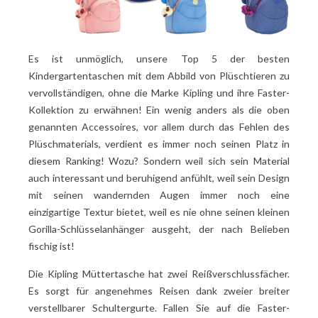
Es ist unmöglich, unsere Top 5 der besten
Kindergartentaschen mit dem Abbild von Plüschtieren zu
vervollständigen, ohne die Marke Kipling und ihre Faster-
Kollektion zu erwähnen! Ein wenig anders als die oben
genannten Accessoires, vor allem durch das Fehlen des
Plüschmaterials, verdient es immer noch seinen Platz in
diesem Ranking! Wozu? Sondern weil sich sein Material
auch interessant und beruhigend anfühlt, weil sein Design
mit seinen wandernden Augen immer noch eine
einzigartige Textur bietet, weil es nie ohne seinen kleinen
Gorilla-Schlüsselanhänger ausgeht, der nach Belieben
fischig ist!
Die Kipling Müttertasche hat zwei Reißverschlussfächer.
Es sorgt für angenehmes Reisen dank zweier breiter
verstellbarer Schultergurte. Fallen Sie auf die Faster-