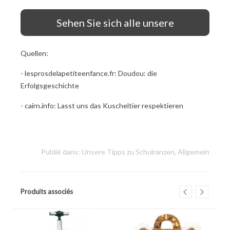
Sehen Sie sich alle unsere
Schulranzen an!
Quellen:
- lesprosdelapetiteenfance.fr:
Doudou: die
Erfolgsgeschichte
- cairn.info:
Lasst uns das Kuscheltier respektieren
Publié dans:
Unsere Tipps zu Schulranzen
,
Allgemein
Produits associés