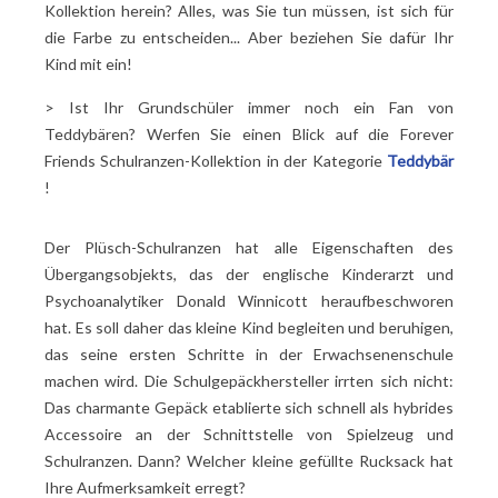
Kollektion herein? Alles, was Sie tun müssen, ist sich für
die Farbe zu entscheiden... Aber beziehen Sie dafür Ihr
Kind mit ein!
> Ist Ihr Grundschüler immer noch ein Fan von
Teddybären? Werfen Sie einen Blick auf die Forever
Friends Schulranzen-Kollektion in der Kategorie
Teddybär
!
Der Plüsch-Schulranzen hat alle Eigenschaften des
Übergangsobjekts, das der englische Kinderarzt und
Psychoanalytiker Donald Winnicott heraufbeschworen
hat. Es soll daher das kleine Kind begleiten und beruhigen,
das seine ersten Schritte in der Erwachsenenschule
machen wird. Die Schulgepäckhersteller irrten sich nicht:
Das charmante Gepäck etablierte sich schnell als hybrides
Accessoire an der Schnittstelle von Spielzeug und
Schulranzen. Dann? Welcher kleine gefüllte Rucksack hat
Ihre Aufmerksamkeit erregt?