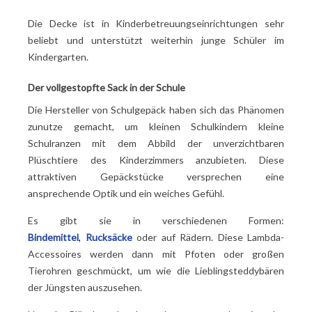
Die Decke ist in Kinderbetreuungseinrichtungen sehr
beliebt und unterstützt weiterhin junge Schüler im
Kindergarten.
Der vollgestopfte Sack in der Schule
Die Hersteller von Schulgepäck haben sich das Phänomen
zunutze gemacht, um kleinen Schulkindern kleine
Schulranzen mit dem Abbild der unverzichtbaren
Plüschtiere des Kinderzimmers anzubieten. Diese
attraktiven Gepäckstücke versprechen eine
ansprechende Optik und ein weiches Gefühl.
Es gibt sie in verschiedenen Formen:
Bindemittel
,
Rucksäcke
oder auf Rädern. Diese Lambda-
Accessoires werden dann mit Pfoten oder großen
Tierohren geschmückt, um wie die Lieblingsteddybären
der Jüngsten auszusehen.