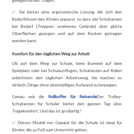
gelegentliches Tragen.
✅ Sie bieten eine ergonomische Lösung, die sich den
Bedürfnissen des Kindes anpasst, so dass der Schulranzen
bei Bedarf (Treppen, unebenes Gelände) über glatte
Oberflächen gezogen und auf dem Rücken getragen
werden kann.
Komfort für den täglichen Weg zur Arbeit
Ob auf dem Weg zur Schule, beim Bummel auf dem
Spielplatz oder bei Schulausflügen, Schulranzen auf Rollen
erleichtern den täglichen Arbeitsweg. Sie machen es
einfach, Dinge ohne übermäßigen Aufwand zu bewegen.
Genau wie die
Rollkoffer für Reisende
Der Trolley-
Schulranzen für Schüler bietet den ganzen Tag über
Tragekomfort. Und das ist großartig
!
✅ Dieses Modell von Gepäck für die Schule ist ideal für
Kinder, die zu Fuß zum Unterricht gehen.