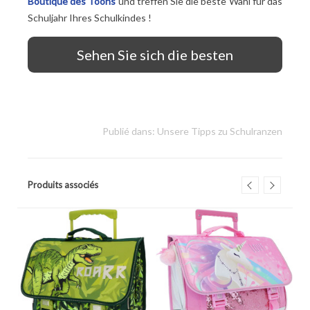
Boutique des Toons
und treffen Sie die beste Wahl für das
Schuljahr Ihres Schulkindes
!
Sehen Sie sich die besten
Schulranzen auf Rädern an
Publié dans:
Unsere Tipps zu Schulranzen
Produits associés