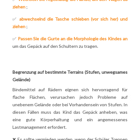
ziehen
;
✅
abwechselnd die Tasche schieben (vor sich her) und
ziehen
;
✅
Passen Sie die Gurte an die Morphologie des Kindes an
um das Gepäck auf den Schultern zu tragen.
Begrenzung auf bestimmte Terrains (Stufen, unwegsames
Gelände)
Bindemittel auf Rädern eignen sich hervorragend für
flache Flächen, verursachen jedoch Probleme auf
unebenem Gelände oder bei Vorhandensein von Stufen. In
diesen Fällen muss das Kind das Gepäck anheben, was
eine gute Körperhaltung und ein angemessenes
Lastmanagement erfordert.
❌
Es sollte vermieden werden, wenn der Schüler Treppen