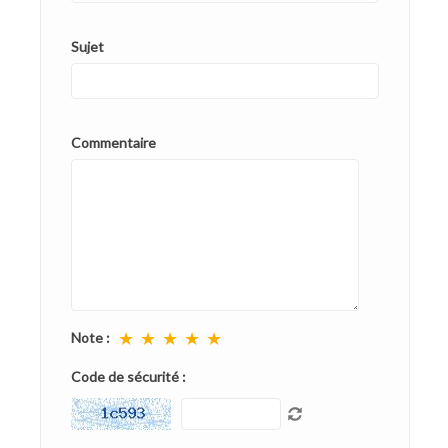
Sujet
Commentaire
★
★
★
★
★
Note :
Code de sécurité :