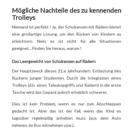
Mögliche Nachteile des zu kennenden
Trolleys
Niemand ist perfekt
! Ja, der Schulranzen mit Rädern bietet
eine großartige Lösung, um den Rücken von Kindern zu
erleichtern. Nein, es ist nicht für alle Situationen
geeignet... Finden Sie heraus, warum
!
Das Leergewicht von Schulranzen auf Rädern
Der Hauptzweck dieses 21.
e
Jahrhundert: Entlastung des
Rückens junger Studenten. Durch die Integration eines
Trolleys (d.h. eines Teleskopgriffs und Rädern) in die erste
Tasche wird das Gepäck jedoch erheblich schwerer.
Dies ist kein Problem, wenn es nur zum Abschleppen
gedacht ist. Aber das ist der Fall, wenn das Kind es
tagsüber regelmäßig anheben muss (aus dem Auto
nehmen, im Bus mitnehmen usw.).