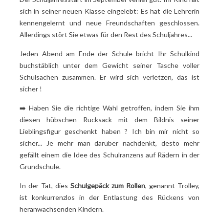
Materialien
sich in seiner neuen Klasse eingelebt: Es hat die Lehrerin
Hinweise für eine optimale und sichere Anwendung
kennengelernt und neue Freundschaften geschlossen.
Allerdings stört Sie etwas für den Rest des Schuljahres...
Jeden Abend am Ende der Schule bricht Ihr Schulkind
buchstäblich unter dem Gewicht seiner Tasche voller
Schulsachen zusammen. Er wird sich verletzen, das ist
sicher
!
➡️ Haben Sie die richtige Wahl getroffen, indem Sie ihm
diesen hübschen Rucksack mit dem Bildnis seiner
Lieblingsfigur geschenkt haben
? Ich bin mir nicht so
sicher... Je mehr man darüber nachdenkt, desto mehr
gefällt einem die Idee des Schulranzens auf Rädern in der
Grundschule.
In der Tat, dies
Schulgepäck zum Rollen
, genannt Trolley,
ist konkurrenzlos in der Entlastung des Rückens von
heranwachsenden Kindern.