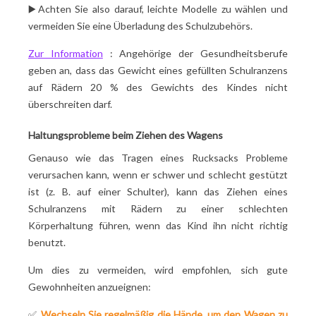
▶️
Achten Sie also darauf, leichte Modelle zu wählen und
vermeiden Sie eine Überladung des Schulzubehörs.
Zur Information
: Angehörige der Gesundheitsberufe
geben an, dass das Gewicht eines gefüllten Schulranzens
auf Rädern 20 % des Gewichts des Kindes nicht
überschreiten darf.
Haltungsprobleme beim Ziehen des Wagens
Genauso wie das Tragen eines Rucksacks Probleme
verursachen kann, wenn er schwer und schlecht gestützt
ist (z. B. auf einer Schulter), kann das Ziehen eines
Schulranzens mit Rädern zu einer schlechten
Körperhaltung führen, wenn das Kind ihn nicht richtig
benutzt.
Um dies zu vermeiden, wird empfohlen, sich gute
Gewohnheiten anzueignen:
✅
Wechseln Sie regelmäßig die Hände, um den Wagen zu