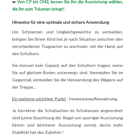
➡️
Von CP bis CM2, lassen Sie ihn die Ausrüstung wählen,
die ihn zum Träumen bringt!
Hinweise für eine optimale und sichere Anwendung
Um Schmerzen und Ungleichgewichte zu vermeiden,
bringen Sie Ihrem Kind bei, je nach Situation zwischen den
verschiedenen Tragearten zu wechseln: mit der Hand, auf
den Schultern.
Sie müssen kein Gepäck auf den Schultern tragen, wenn
Sie auf glattem Boden unterwegs sind. Vermeiden Sie im
Gegenteil, vermeiden Sie die Verwendung des Wagens auf
der Treppe...
Ein weiterer wichtiger Punkt
: Innenraumaufbewahrung.
Je korrekter die Schulsachen im Schulranzen angeordnet
sind (unter Beachtung der Regel von sperriger Ausrüstung
hinten und leichterer Ausrüstung vorne), desto mehr
Stabilität hat das Zubehör
!