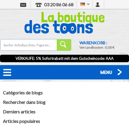
03 20 86 06 68
WARENKORB :
Versandkosten :
0,00 €
VERKAUFE: 5% Sofortrabatt mit dem Gutscheincode:
AAA
MENU
Catégories de blogs
Rechercher dans blog
Derniers articles
Articles populaires