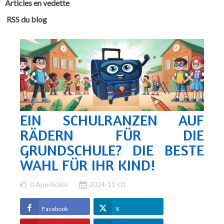
Articles en vedette
RSS du blog
EIN SCHULRANZEN AUF
RÄDERN FÜR DIE
GRUNDSCHULE? DIE BESTE
WAHL FÜR IHR KIND!
0
Appréciée
2024-11-01
Facebook
X