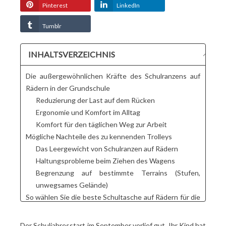
Pinterest
LinkedIn
Tumblr
INHALTSVERZEICHNIS
Die außergewöhnlichen Kräfte des Schulranzens auf
Rädern in der Grundschule
Reduzierung der Last auf dem Rücken
Ergonomie und Komfort im Alltag
Komfort für den täglichen Weg zur Arbeit
Mögliche Nachteile des zu kennenden Trolleys
Das Leergewicht von Schulranzen auf Rädern
Haltungsprobleme beim Ziehen des Wagens
Begrenzung auf bestimmte Terrains (Stufen,
unwegsames Gelände)
So wählen Sie die beste Schultasche auf Rädern für die
Grundschule aus ?
Zu berücksichtigende Kriterien: Gewicht, Räder,
Der Schuljahresstart im September verlief gut. Ihr Kind hat