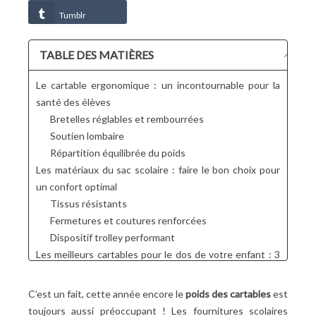
Tumblr
TABLE DES MATIÈRES
Le cartable ergonomique : un incontournable pour la
santé des élèves
Bretelles réglables et rembourrées
Soutien lombaire
Répartition équilibrée du poids
Les matériaux du sac scolaire : faire le bon choix pour
un confort optimal
Tissus résistants
Fermetures et coutures renforcées
Dispositif trolley performant
Les meilleurs cartables pour le dos de votre enfant : 3
grandes marques recommandées
Rip Curl
C’est un fait, cette année encore le
poids des cartables
est
Tann's
toujours aussi préoccupant
! Les fournitures scolaires