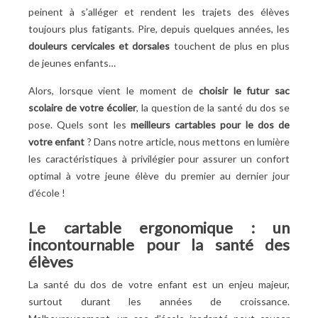
Kipling
peinent à s’alléger et rendent les trajets des élèves
Bien choisir le sac d’école de votre enfant : derniers
toujours plus fatigants. Pire, depuis quelques années, les
conseils
douleurs cervicales et dorsales
touchent de plus en plus
Consulter les avis et recommandations
de jeunes enfants…
Impliquer votre enfant dans le choix
Alors, lorsque vient le moment de
choisir le futur sac
scolaire de votre écolier
, la question de la santé du dos se
pose. Quels sont les
meilleurs cartables pour le dos de
votre enfant
? Dans notre article, nous mettons en lumière
les caractéristiques à privilégier pour assurer un confort
optimal à votre jeune élève du premier au dernier jour
d’école
!
Le cartable ergonomique : un
incontournable pour la santé des
élèves
La santé du dos de votre enfant est un enjeu majeur,
surtout durant les années de croissance.