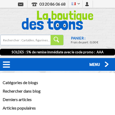
03 20 86 06 68
PANIER :
Frais de port :
0,00 €
SOLDES : 5% de remise immédiate avec le code promo : AAA
MENU
Catégories de blogs
Rechercher dans blog
Derniers articles
Articles populaires