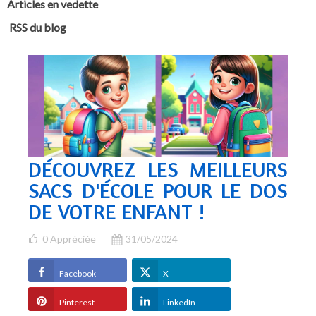
Articles en vedette
RSS du blog
DÉCOUVREZ LES MEILLEURS
SACS D'ÉCOLE POUR LE DOS
DE VOTRE ENFANT !
0
Appréciée
31/05/2024
Facebook
X
Pinterest
LinkedIn