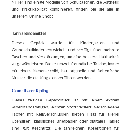
> Hier sind einige Modelle von Schultaschen, die Ästhetik
und Praktikabilität kombinieren, finden Sie sie alle in
unserem Online-Shop!
Tann's Bindemittel
Dieses Gepäck wurde für Kindergarten- und
Grundschulkinder entwickelt und verfügt über mehrere
Taschen und Verstärkungen, um eine bessere Haltbarkeit
zu gewährleisten. Diese umweltfreundliche Tasche, immer
mit einem Namensschild, hat originelle und farbenfrohe
Muster, die die Jüngsten verführen werden.
C
kunstbarer Kipling
Dieses zeitlose Gepäckstück ist mit einem extrem
widerstandsfähigen, leichten Stoff verziert. Verschiedene
Fächer mit Reißverschlüssen bieten Platz für allerlei
Utensilien: klassisches Briefpapier oder digitales Tablet
sind gut geschützt. Die zahlreichen Kollektionen für