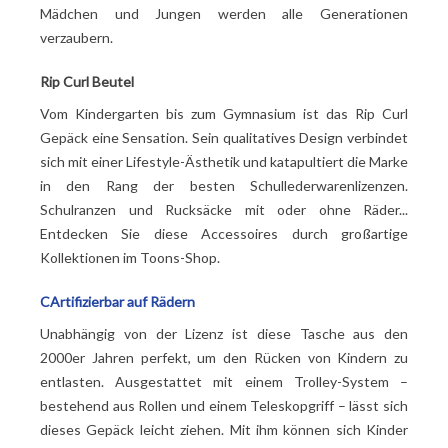
Mädchen und Jungen werden alle Generationen
verzaubern.
Rip Curl Beutel
Vom Kindergarten bis zum Gymnasium ist das Rip Curl
Gepäck eine Sensation. Sein qualitatives Design verbindet
sich mit einer Lifestyle-Ästhetik und katapultiert die Marke
in den Rang der besten Schullederwarenlizenzen.
Schulranzen und Rucksäcke mit oder ohne Räder...
Entdecken Sie diese Accessoires durch großartige
Kollektionen im Toons-Shop.
C
Artifizierbar auf Rädern
Unabhängig von der Lizenz ist diese Tasche aus den
2000er Jahren perfekt, um den Rücken von Kindern zu
entlasten. Ausgestattet mit einem Trolley-System –
bestehend aus Rollen und einem Teleskopgriff – lässt sich
dieses Gepäck leicht ziehen. Mit ihm können sich Kinder