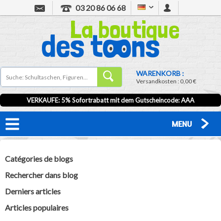
03 20 86 06 68
WARENKORB :
Versandkosten :
0,00 €
VERKAUFE: 5% Sofortrabatt mit dem Gutscheincode:
AAA
MENU
Catégories de blogs
Rechercher dans blog
Derniers articles
Articles populaires