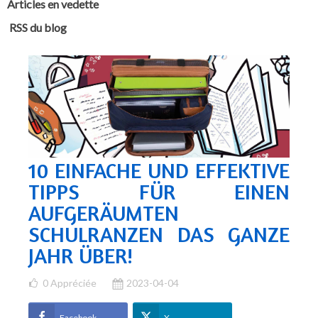
Articles en vedette
RSS du blog
10 EINFACHE UND EFFEKTIVE
TIPPS FÜR EINEN
AUFGERÄUMTEN
SCHULRANZEN DAS GANZE
JAHR ÜBER!
0
Appréciée
2023-04-04
Facebook
X