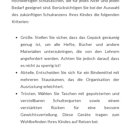
hochwertigen Schultaschen, die für jedes Alter und jeden
Bedarf geeignet sind. Berücksichtigen Sie bei der Auswahl
des zukünftigen Schulranzens Ihres Kindes die folgenden
Kriterien:
Größe. Stellen Sie sicher, dass das Gepäck geräumig
genug ist, um alle Hefte, Bücher und andere
Materialien unterzubringen, die von den Lehrern
angefordert werden. Achten Sie jedoch darauf, dass
es nicht zu sperrig ist!
Abteile. Entscheiden Sie sich für ein Bindemittel mit
mehreren Stauräumen, das die Organisation der
Ausrüstung erleichtert.
Trösten. Wählen Sie Taschen mit gepolsterten und
verstellbaren Schultergurten sowie einem
verstärkten Rücken für eine bessere
Gewichtsverteilung. Diese Geräte tragen zum
Wohlbefinden Ihres Kindes auf Reisen bei.