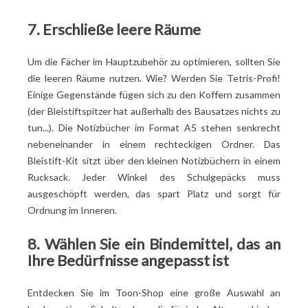
7. Erschließe leere Räume
Um die Fächer im Hauptzubehör zu optimieren, sollten Sie
die leeren Räume nutzen. Wie? Werden Sie Tetris-Profi!
Einige Gegenstände fügen sich zu den Koffern zusammen
(der Bleistiftspitzer hat außerhalb des Bausatzes nichts zu
tun...). Die Notizbücher im Format A5 stehen senkrecht
nebeneinander in einem rechteckigen Ordner. Das
Bleistift-Kit sitzt über den kleinen Notizbüchern in einem
Rucksack. Jeder Winkel des Schulgepäcks muss
ausgeschöpft werden, das spart Platz und sorgt für
Ordnung im Inneren.
8. Wählen Sie ein Bindemittel, das an
Ihre Bedürfnisse angepasst ist
Entdecken Sie im Toon-Shop eine große Auswahl an