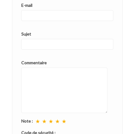
E-mail
Sujet
Commentaire
★
★
★
★
★
Note :
Code de sécurité :